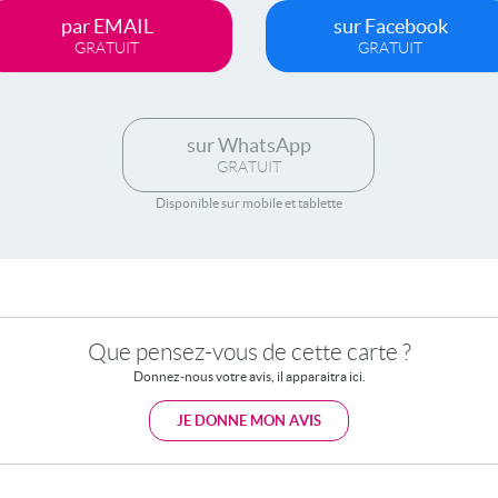
par EMAIL
sur Facebook
GRATUIT
GRATUIT
sur WhatsApp
GRATUIT
Disponible sur mobile et tablette
Que pensez-vous de cette carte ?
Donnez-nous votre avis, il apparaitra ici.
JE DONNE MON AVIS