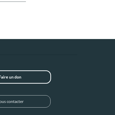
Faire un don
ous contacter