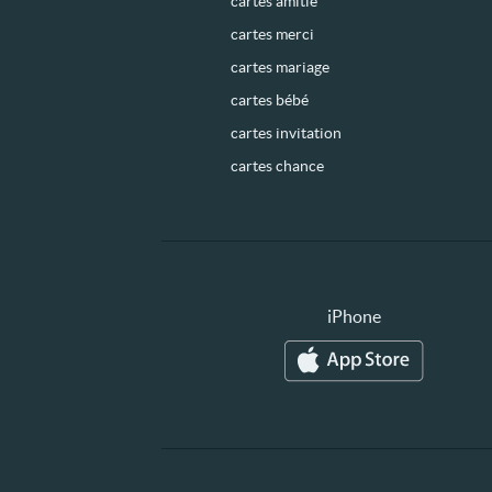
cartes amitié
cartes merci
cartes mariage
cartes bébé
cartes invitation
cartes chance
iPhone