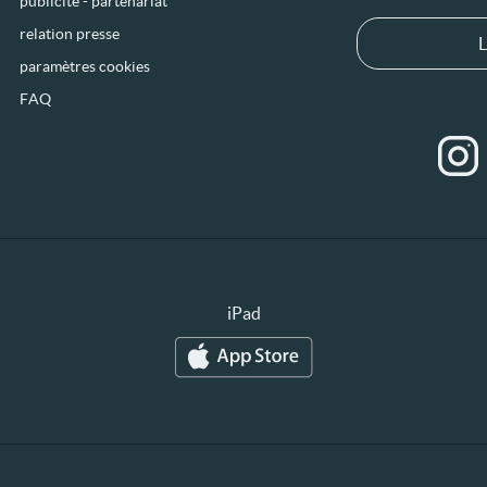
publicité - partenariat
relation presse
L
paramètres cookies
FAQ
iPad