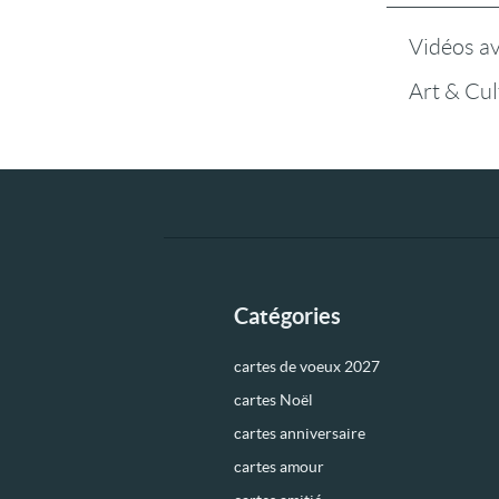
Vidéos a
Art & Cul
Catégories
cartes de voeux 2027
cartes Noël
cartes anniversaire
cartes amour