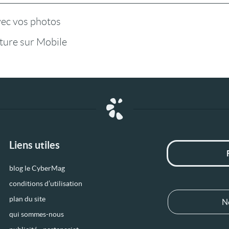
vec vos photos
ture sur Mobile
Liens utiles
blog le CyberMag
conditions d’utilisation
plan du site
N
qui sommes-nous