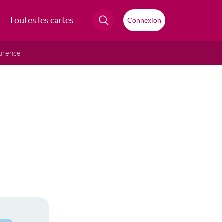
Toutes les cartes
Connexion
urence