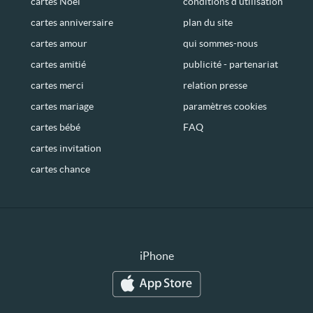
cartes Noël
conditions d’utilisation
cartes anniversaire
plan du site
cartes amour
qui sommes-nous
cartes amitié
publicité - partenariat
cartes merci
relation presse
cartes mariage
paramètres cookies
cartes bébé
FAQ
cartes invitation
cartes chance
iPhone