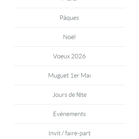
Pâques
Noël
Voeux 2026
Muguet 1er Mai
Jours de fête
Evénements
Invit / faire-part