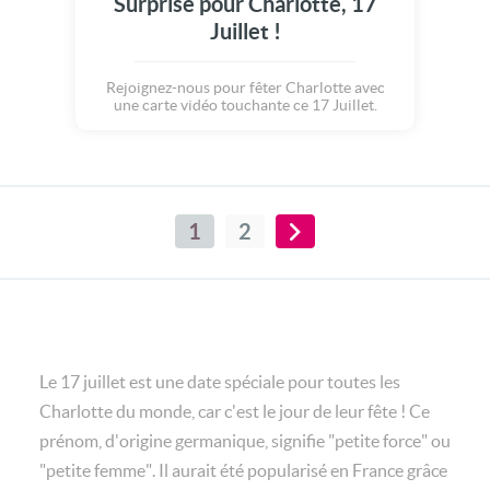
Surprise pour Charlotte, 17
Juillet !
Rejoignez-nous pour fêter Charlotte avec
une carte vidéo touchante ce 17 Juillet.
1
2
Le 17 juillet est une date spéciale pour toutes les
Charlotte du monde, car c'est le jour de leur fête ! Ce
prénom, d'origine germanique, signifie "petite force" ou
"petite femme". Il aurait été popularisé en France grâce