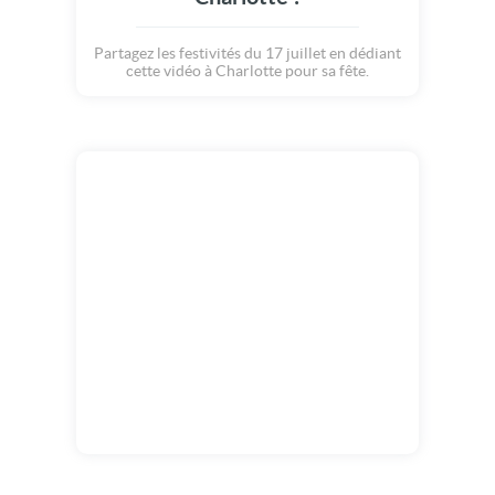
Partagez les festivités du 17 juillet en dédiant
cette vidéo à Charlotte pour sa fête.