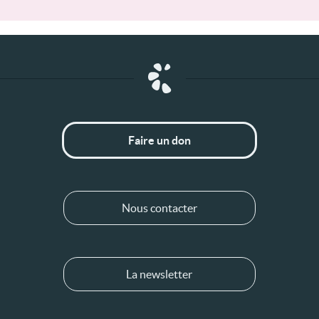
Faire un don
Nous contacter
La newsletter