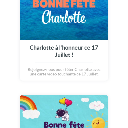
Charlotte à l'honneur ce 17
Juillet !
Rejoignez-nous pour fêter Charlotte avec
une carte vidéo touchante ce 17 Juillet.