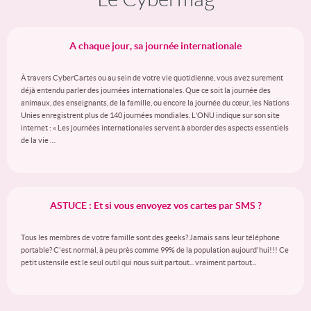
A chaque jour, sa journée internationale
À travers CyberCartes ou au sein de votre vie quotidienne, vous avez surement
déjà entendu parler des journées internationales. Que ce soit la journée des
animaux, des enseignants, de la famille, ou encore la journée du cœur, les Nations
Unies enregistrent plus de 140 journées mondiales. L’ONU indique sur son site
internet : « Les journées internationales servent à aborder des aspects essentiels
de la vie …
ASTUCE : Et si vous envoyez vos cartes par SMS ?
Tous les membres de votre famille sont des geeks? Jamais sans leur téléphone
portable? C'est normal, à peu près comme 99% de la population aujourd'hui!!! Ce
petit ustensile est le seul outil qui nous suit partout... vraiment partout...