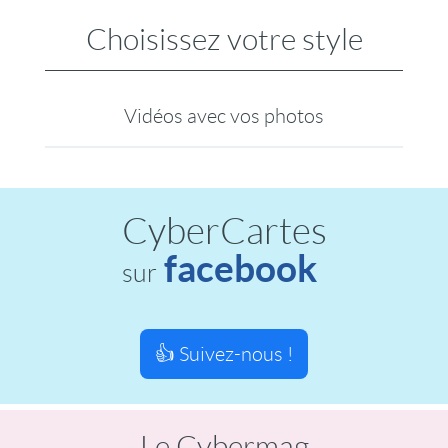
Choisissez votre style
Vidéos avec vos photos
CyberCartes
facebook
sur
👍 Suivez-nous !
Le Cybermag