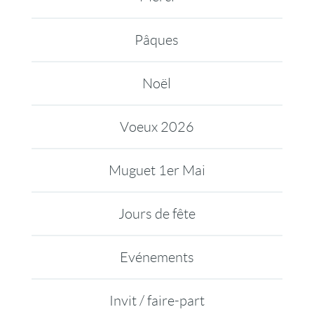
Pâques
Noël
Voeux 2026
Muguet 1er Mai
Jours de fête
Evénements
Invit / faire-part