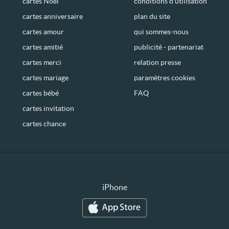
cartes Noël
conditions d’utilisation
cartes anniversaire
plan du site
cartes amour
qui sommes-nous
cartes amitié
publicité - partenariat
cartes merci
relation presse
cartes mariage
paramètres cookies
cartes bébé
FAQ
cartes invitation
cartes chance
iPhone