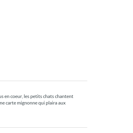
s en coeur, les petits chats chantent
une carte mignonne qui plaira aux