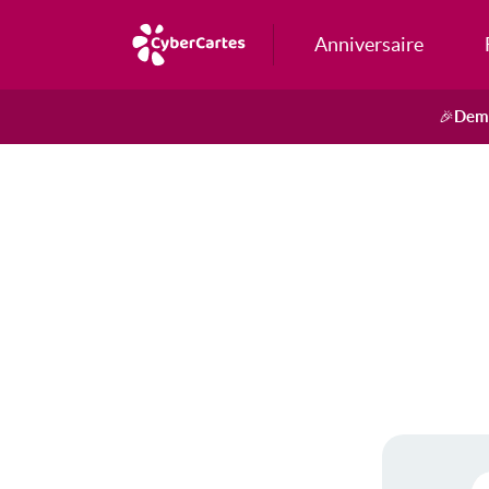
Anniversaire
Dema
🎉