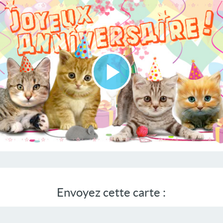
Lire
la
vidéo
Envoyez cette carte :