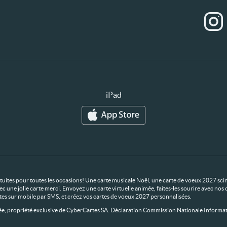
iPad
ratuites pour toutes les occasions! Une carte musicale Noël, une carte de voeux 2027 scin
ec une jolie carte merci. Envoyez une carte virtuelle animée, faites-les sourire avec n
rtes sur mobile par SMS, et créez vos cartes de voeux 2027 personnalisées.
 propriété exclusive de CyberCartes SA. Déclaration Commission Nationale Informat