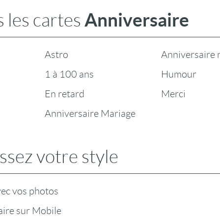
Anniversaire
 les cartes
Astro
Anniversaire 
1 à 100 ans
Humour
En retard
Merci
Anniversaire Mariage
ssez votre style
vec vos photos
ire sur Mobile