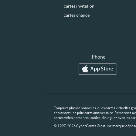
cartes invitation
cartes chance
iPhone
Toujours plus de nouvelles jolies cartes virtuelles g
choisissez une jolie carte anniversaire. Remerciez av
cartes video personnalisables, dialoguez avec les ca
© 1997-2026 CyberCartes ® est une marque déposée,