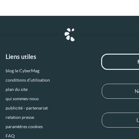
Liens utiles
blog le CyberMag
conditions d’utilisation
plan du site
N
qui sommes-nous
publicité - partenariat
relation presse
L
paramètres cookies
FAQ