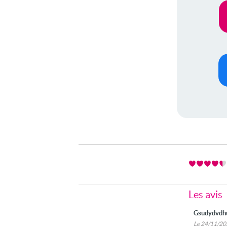
Les avis
Gsudydvdh
Le 24/11/2