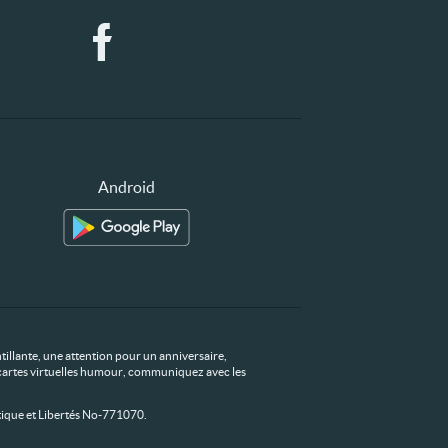
Android
tillante, une attention pour un anniversaire,
os cartes virtuelles humour, communiquez avec les
ique et Libertés No-771070.