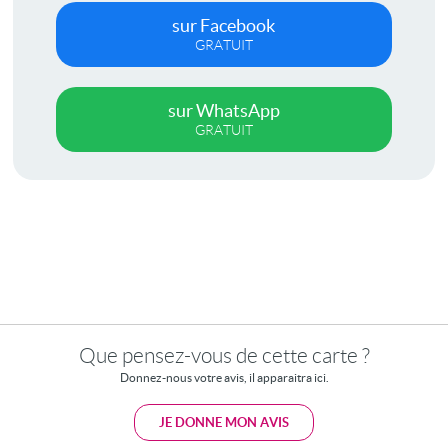
sur Facebook
GRATUIT
sur WhatsApp
GRATUIT
Que pensez-vous de cette carte ?
Donnez-nous votre avis, il apparaitra ici.
JE DONNE MON AVIS