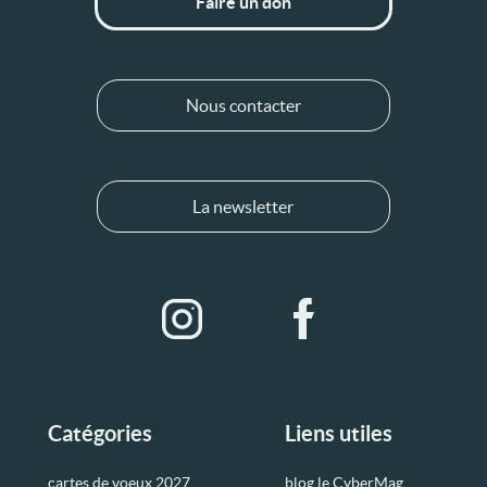
Faire un don
Nous contacter
La newsletter
Catégories
Liens utiles
cartes de voeux 2027
blog le CyberMag