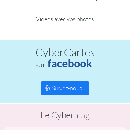
Vidéos avec vos photos
CyberCartes
facebook
sur
👍 Suivez-nous !
Le Cybermag