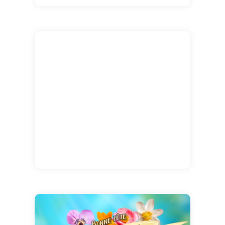
août.