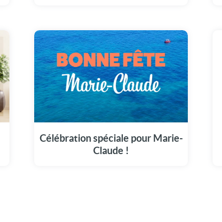
Illuminez la journée de Marie-Claude avec
notre message vidéo unique (15 août).
Célébration spéciale pour Marie-
Claude !