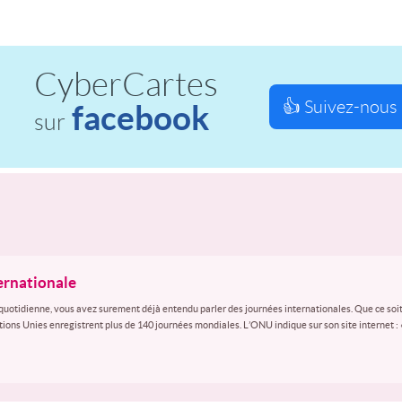
CyberCartes
👍 Suivez-nous 
facebook
sur
ternationale
quotidienne, vous avez surement déjà entendu parler des journées internationales. Que ce soit
ations Unies enregistrent plus de 140 journées mondiales. L’ONU indique sur son site internet :