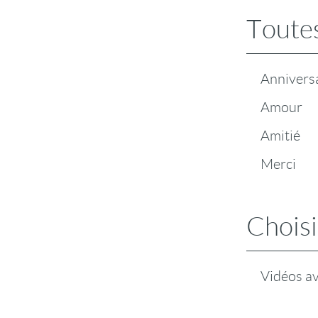
Toutes
Annivers
Amour
Amitié
Merci
Choisi
Vidéos a