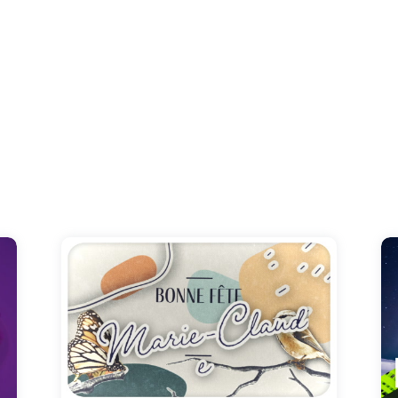
Le 15 août, découvrez notre vidéo dédiée