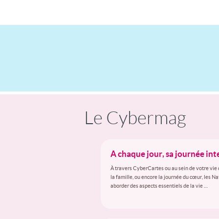
Le Cybermag
A chaque jour, sa journée in
À travers CyberCartes ou au sein de votre vie 
la famille, ou encore la journée du cœur, les N
aborder des aspects essentiels de la vie …