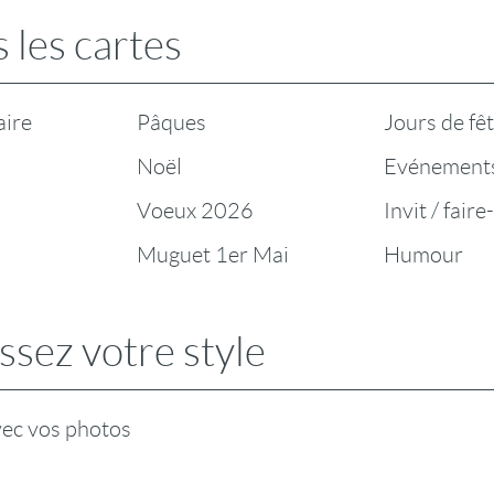
 les cartes
aire
Pâques
Jours de fê
Noël
Evénement
Voeux 2026
Invit / faire
Muguet 1er Mai
Humour
ssez votre style
vec vos photos