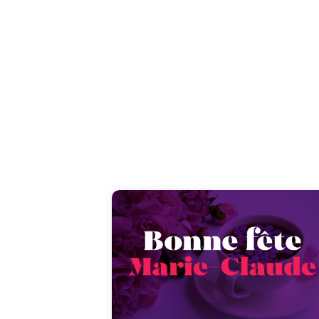
Partagez les festivités du 15 août en dédiant