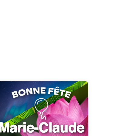
Sublimez le 15 août de Marie-Claude avec