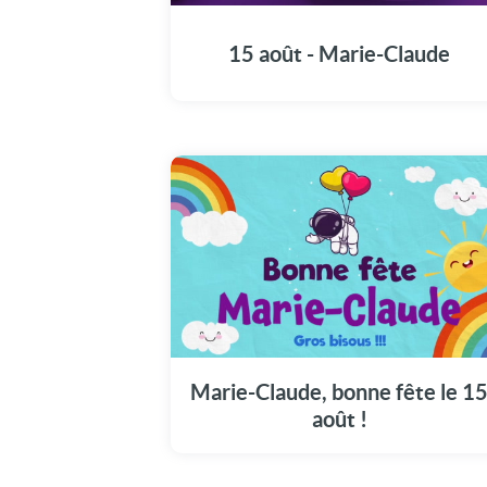
cette vidéo à Marie-Claude pour sa fête.
15 août - Marie-Claude
Une carte unique pour commémorer la fête
de Marie-Claude en ce 15 août.
Marie-Claude, bonne fête le 1
août !