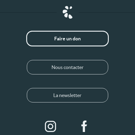
Faire un don
Nous contacter
La newsletter