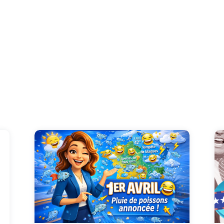
Faites sourire vos proches avec une carte