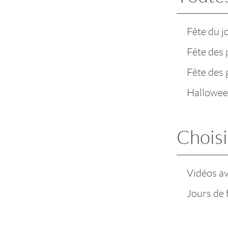
Fête du j
Fête des 
Fête des
Hallowe
Choisi
Vidéos a
Jours de 