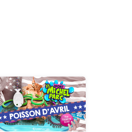
QUUUUUUOI ? Vous n'êtes pas au courant