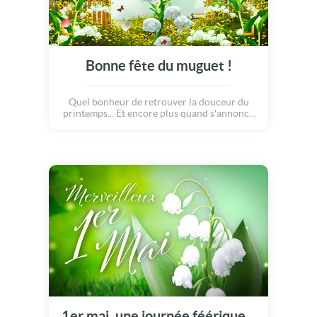
Bonne fête du muguet !
Quel bonheur de retrouver la douceur du
printemps... Et encore plus quand s'annonce
enfin le premier Mai ! La nature nous offre de
doux brins de muguet, une journée parfaite,
qui nous invite au bonheur, et à la gaieté !
1er mai, une journée féérique...