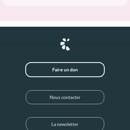
Faire un don
Nous contacter
La newsletter