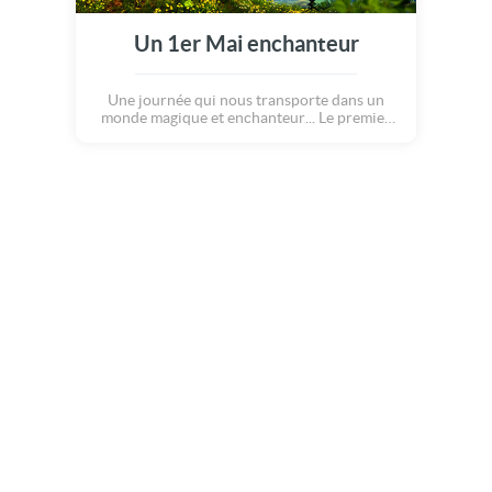
Un 1er Mai enchanteur
Une journée qui nous transporte dans un
monde magique et enchanteur... Le premier
mai, synonyme de bonheur et de fleurs, nous
apporte tant de joies. Avec cette carte douce
et envoutante, apportez un peu de magie et
de muguet à vos proches, et souhaitez leur un
merveilleux premier Mai !