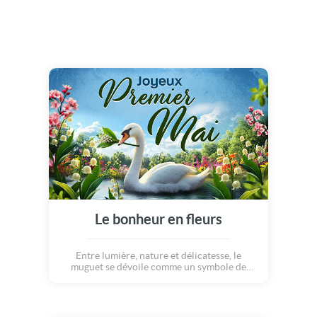
Le bonheur en fleurs
Entre lumière, nature et délicatesse, le
muguet se dévoile comme un symbole de
chance et de renouveau. Une parenthèse
paisible et lumineuse pour célébrer la
douceur de 1er Mai.