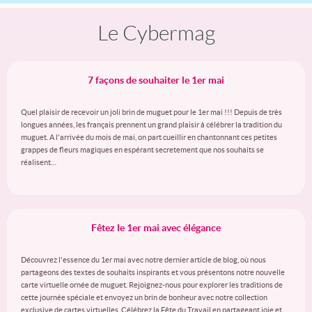
Le Cybermag
7 façons de souhaiter le 1er mai
Quel plaisir de recevoir un joli brin de muguet pour le 1er mai !!! Depuis de très
longues années, les français prennent un grand plaisir à célébrer la tradition du
muguet. A l'arrivée du mois de mai, on part cueillir en chantonnant ces petites
grappes de fleurs magiques en espérant secretement que nos souhaits se
réalisent…
Fêtez le 1er mai avec élégance
Découvrez l'essence du 1er mai avec notre dernier article de blog, où nous
partageons des textes de souhaits inspirants et vous présentons notre nouvelle
carte virtuelle ornée de muguet. Rejoignez-nous pour explorer les traditions de
cette journée spéciale et envoyez un brin de bonheur avec notre collection
exclusive de cartes virtuelles. Célébrez la Fête du Travail en partageant joie et