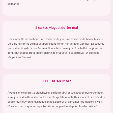
solidarité !
5 cartes Muguet du 1er mai
Une clochette de bonheur, une clochette de joie, une clochette de bonne humeur.
Voici de jolis brins de muguet pour souhaiter un merveilleux 1er mai ! Découvrez
notre sélection de cartes 1er mai. Bonne fête du muguet ! Le ballet magique du
1er Mai A chaque travailleur son brin de Muguet ! Fête du travail et du repos !
Magnifique 1er mai
JOYEUX 1er MAI !
Avec sa jolie collerette blanche, son parfum subtil et son pouvoir porte-bonheur,
le muguet est la fleur star du 1er mai. Ses petites clochettes sonnent l’arrivée des
beaux jours et viennent, chaque année, décorer et parfumer nos maisons ! Mais
d’où vient cette sympathique tradition, qui perdure depuis plus d’un siècle ?