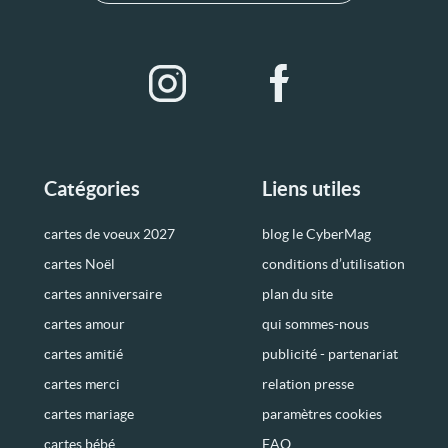
Catégories
Liens utiles
cartes de voeux 2027
blog le CyberMag
cartes Noël
conditions d’utilisation
cartes anniversaire
plan du site
cartes amour
qui sommes-nous
cartes amitié
publicité - partenariat
cartes merci
relation presse
cartes mariage
paramètres cookies
cartes bébé
FAQ