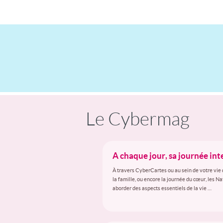
Le Cybermag
A chaque jour, sa journée in
À travers CyberCartes ou au sein de votre vie 
la famille, ou encore la journée du cœur, les N
aborder des aspects essentiels de la vie …