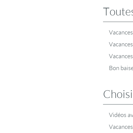
Toutes
Vacances 
Vacances 
Vacances
Bon baiser
Choisi
Vidéos a
Vacances