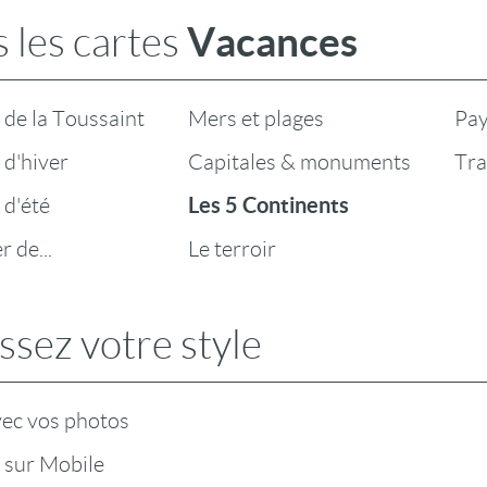
Vacances
 les cartes
de la Toussaint
Mers et plages
Pay
d'hiver
Capitales & monuments
Tra
Les 5 Continents
 d'été
 de...
Le terroir
ssez votre style
vec vos photos
 sur Mobile