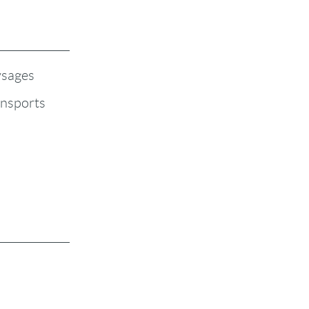
sages
nsports