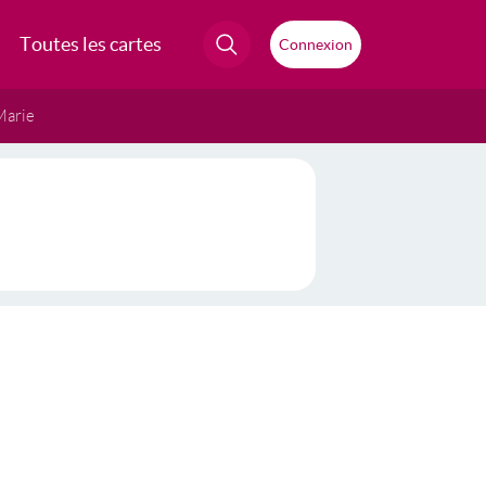
Toutes les cartes
Connexion
Marie