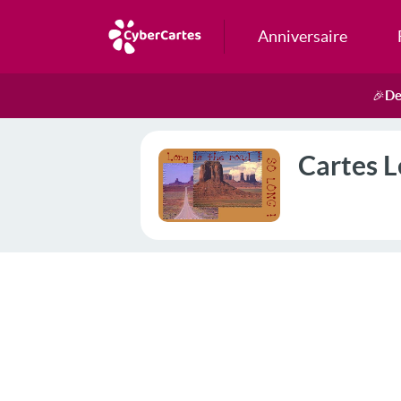
Anniversaire
De
🎉
Cartes L