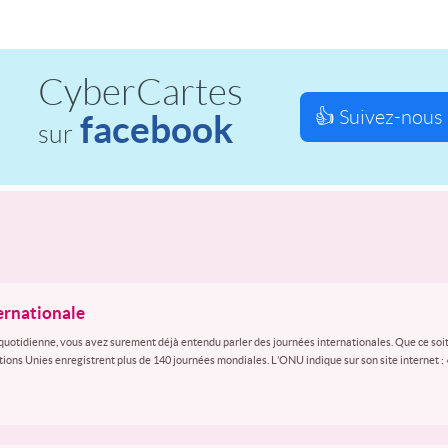
CyberCartes
👍 Suivez-nous 
facebook
sur
ternationale
quotidienne, vous avez surement déjà entendu parler des journées internationales. Que ce soit
ations Unies enregistrent plus de 140 journées mondiales. L’ONU indique sur son site internet :