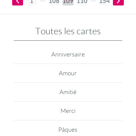
1
108
109
110
154
Toutes les cartes
Anniversaire
Amour
Amitié
Merci
Pâques