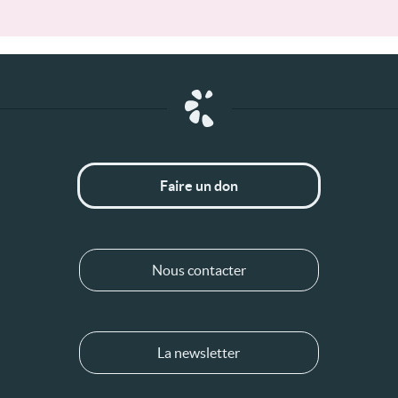
Faire un don
Nous contacter
La newsletter