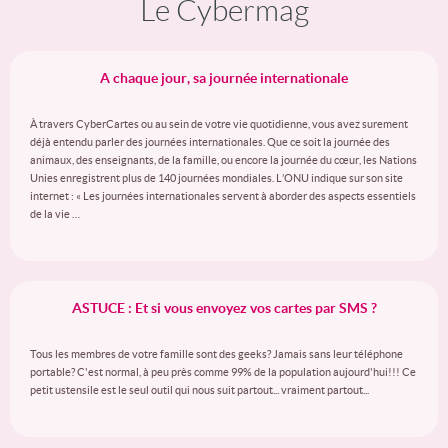
Le Cybermag
A chaque jour, sa journée internationale
À travers CyberCartes ou au sein de votre vie quotidienne, vous avez surement
déjà entendu parler des journées internationales. Que ce soit la journée des
animaux, des enseignants, de la famille, ou encore la journée du cœur, les Nations
Unies enregistrent plus de 140 journées mondiales. L’ONU indique sur son site
internet : « Les journées internationales servent à aborder des aspects essentiels
de la vie …
ASTUCE : Et si vous envoyez vos cartes par SMS ?
Tous les membres de votre famille sont des geeks? Jamais sans leur téléphone
portable? C'est normal, à peu près comme 99% de la population aujourd'hui!!! Ce
petit ustensile est le seul outil qui nous suit partout... vraiment partout...