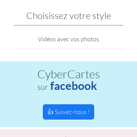
Choisissez votre style
Vidéos avec vos photos
CyberCartes
facebook
sur
👍 Suivez-nous !