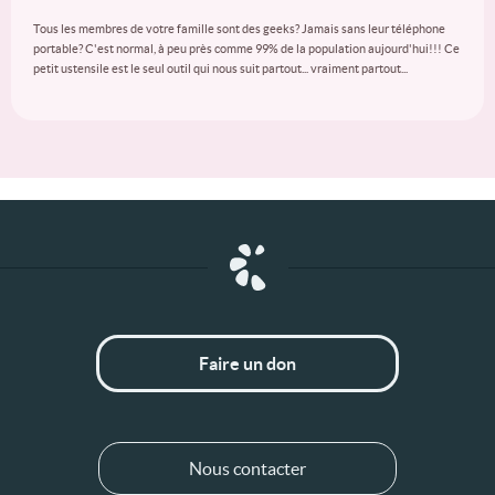
Tous les membres de votre famille sont des geeks? Jamais sans leur téléphone
portable? C'est normal, à peu près comme 99% de la population aujourd'hui!!! Ce
petit ustensile est le seul outil qui nous suit partout... vraiment partout...
Faire un don
Nous contacter