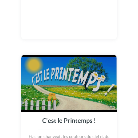
C'est le Printemps !
Et si on changeait les couleurs du ciel et du