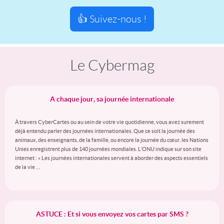
👍 Suivez-nous !
Le Cybermag
A chaque jour, sa journée internationale
À travers CyberCartes ou au sein de votre vie quotidienne, vous avez surement
déjà entendu parler des journées internationales. Que ce soit la journée des
animaux, des enseignants, de la famille, ou encore la journée du cœur, les Nations
Unies enregistrent plus de 140 journées mondiales. L’ONU indique sur son site
internet : « Les journées internationales servent à aborder des aspects essentiels
de la vie …
ASTUCE : Et si vous envoyez vos cartes par SMS ?