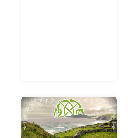
sympathique pour célébrer la fête nationale
irlandaise!!!