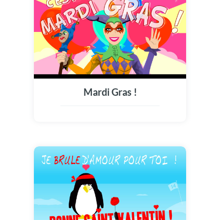
nous rempli de bonheur!
Mardi Gras !