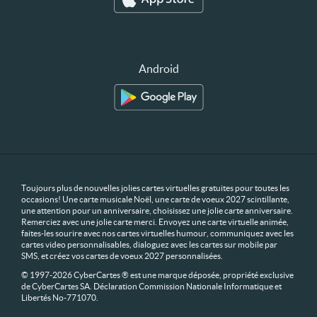
Android
Toujours plus de nouvelles jolies cartes virtuelles gratuites pour toutes les
occasions! Une carte musicale Noël, une carte de voeux 2027 scintillante,
une attention pour un anniversaire, choisissez une jolie carte anniversaire.
Remerciez avec une jolie carte merci. Envoyez une carte virtuelle animée,
faites-les sourire avec nos cartes virtuelles humour, communiquez avec les
cartes video personnalisables, dialoguez avec les cartes sur mobile par
SMS, et créez vos cartes de voeux 2027 personnalisées.
© 1997-2026 CyberCartes ® est une marque déposée, propriété exclusive
de CyberCartes SA. Déclaration Commission Nationale Informatique et
Libertés No-771070.