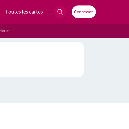
Toutes les cartes
Connexion
Marie