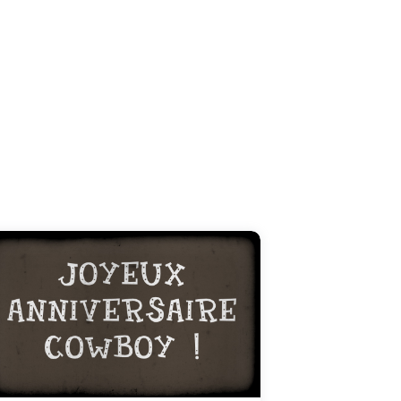
C'est parti pour le retour au far west ! Pour