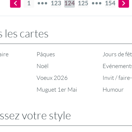
1
123
124
125
154
 les cartes
aire
Pâques
Jours de fê
Noël
Evénement
Voeux 2026
Invit / faire
Muguet 1er Mai
Humour
ssez votre style