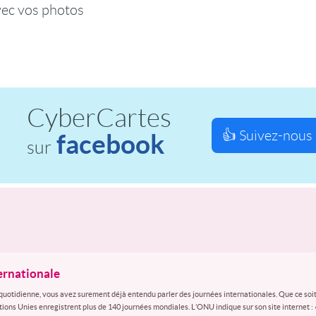
vec vos photos
CyberCartes
👍 Suivez-nous 
facebook
sur
ternationale
quotidienne, vous avez surement déjà entendu parler des journées internationales. Que ce soit
ations Unies enregistrent plus de 140 journées mondiales. L’ONU indique sur son site internet :