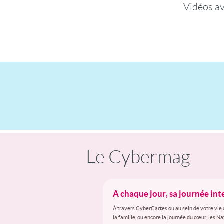
Vidéos a
Le Cybermag
A chaque jour, sa journée in
À travers CyberCartes ou au sein de votre vie 
la famille, ou encore la journée du cœur, les N