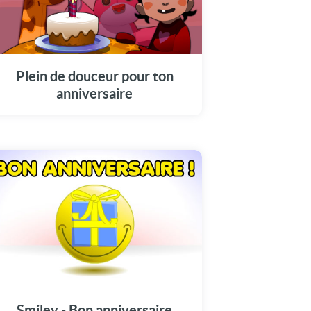
Plein de douceur pour ton
anniversaire
Smiley - Bon anniversaire