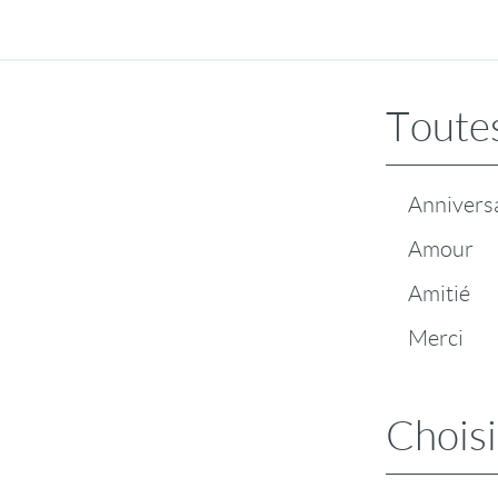
Toutes
Annivers
Amour
Amitié
Merci
Choisi