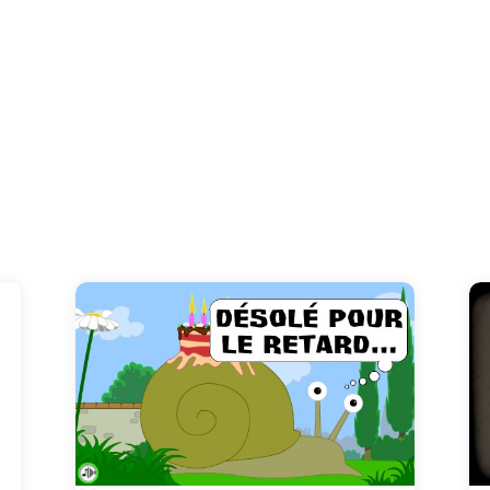
Allez allez, on se dépêche! Vous êtes déjà