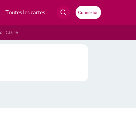
Toutes les cartes
Connexion
i :
Claire