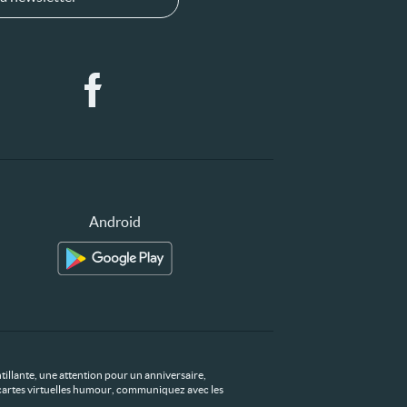
Android
tillante, une attention pour un anniversaire,
os cartes virtuelles humour, communiquez avec les