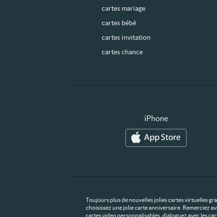
cartes mariage
cartes bébé
cartes invitation
cartes chance
iPhone
Toujours plus de nouvelles jolies cartes virtuelles g
choisissez une jolie carte anniversaire. Remerciez av
cartes video personnalisables, dialoguez avec les ca