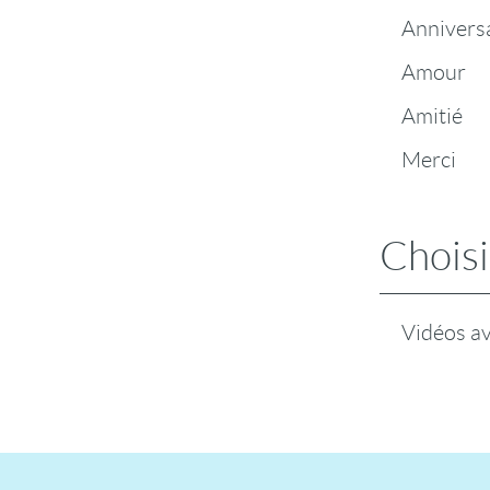
Annivers
Amour
Amitié
Merci
Choisi
Vidéos a