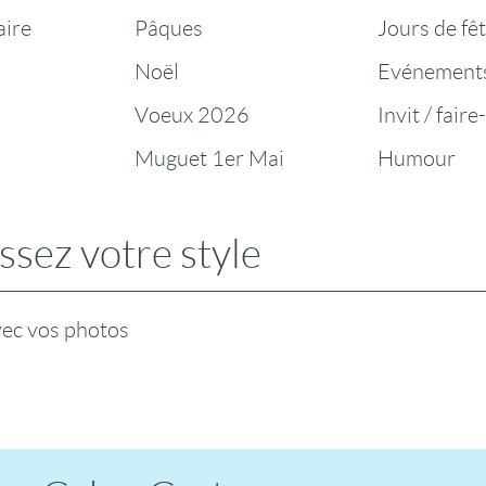
aire
Pâques
Jours de fê
Noël
Evénement
Voeux 2026
Invit / faire
Muguet 1er Mai
Humour
ssez votre style
vec vos photos