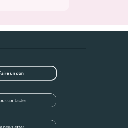
Faire un don
ous contacter
a newsletter