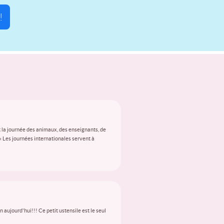
!
 la journée des animaux, des enseignants, de
 « Les journées internationales servent à
aujourd'hui!!! Ce petit ustensile est le seul