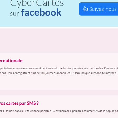
CyberCartes
👍 Suivez-nous 
facebook
sur
ternationale
quotidienne, vous avez surement déjà entendu parler des journées internationales. Que ce soit
ations Unies enregistrent plus de 140 journées mondiales. L’ONU indique sur son site internet :
vos cartes par SMS ?
ks? Jamais sans leur téléphone portable? C'est normal, à peu près comme 99% de la population 