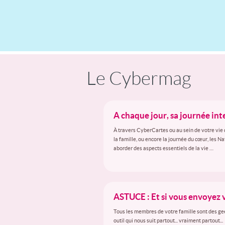
Le Cybermag
A chaque jour, sa journée in
À travers CyberCartes ou au sein de votre vie 
la famille, ou encore la journée du cœur, les N
aborder des aspects essentiels de la vie …
ASTUCE : Et si vous envoyez 
Tous les membres de votre famille sont des gee
outil qui nous suit partout... vraiment partout...