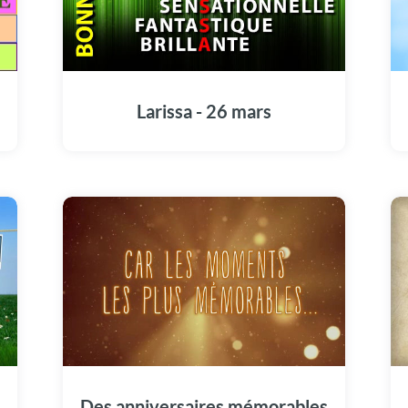
Larissa - 26 mars
Des anniversaires mémorables