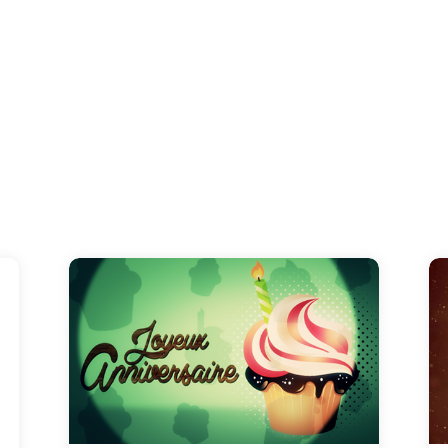
Voici plein de cupcakes différents pour