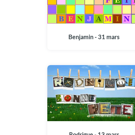
Benjamin - 31 mars
Rodrigue - 13 mars