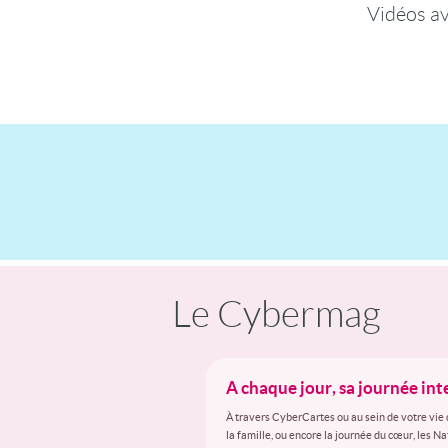
Vidéos a
Le Cybermag
A chaque jour, sa journée in
À travers CyberCartes ou au sein de votre vie 
la famille, ou encore la journée du cœur, les N