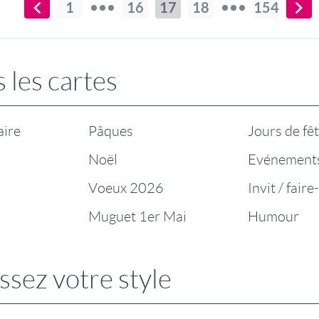
1
16
17
18
154
 les cartes
aire
Pâques
Jours de fê
Noël
Evénement
Voeux 2026
Invit / faire
Muguet 1er Mai
Humour
ssez votre style