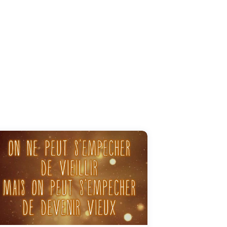
Il faut toujours écouter les paroles sages !