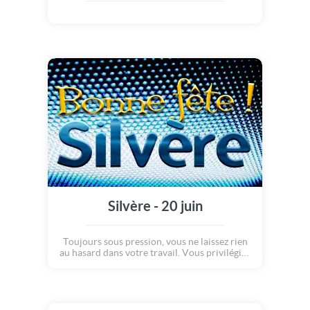
Silvère - 20 juin
Toujours sous pression, vous ne laissez rien
au hasard dans votre travail. Vous privilégiez
votre réussite professionnelle à tout autre
chose. Vos amis sont donc des rencontres
furtives et vos amours des liaisons
passagères car vous avez peu de temps à
consacrer à l'affectif.