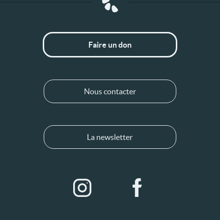
Faire un don
Nous contacter
La newsletter