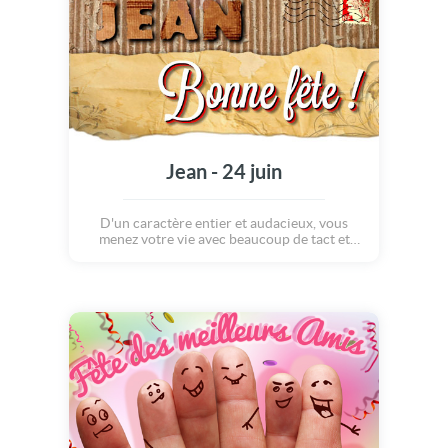
Jean - 24 juin
D'un caractère entier et audacieux, vous
menez votre vie avec beaucoup de tact et
arrivez facilement à vos fins. Votre entourage
vous apprécie pour votre énergie positive.
Vous êtes la meilleure compagnie qui soit
pour le divertissement. En amour, vous
cherchez l'équilibre.