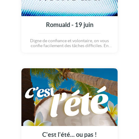
Romuald - 19 juin
Digne de confiance et volontaire, on vous
confie facilement des tâches difficiles. En
société, vous vous lassez vite, vous avez donc
un nombre incroyable d'amis différents. Côté
coeur, c'est la même chose, vous vous plaisez
dans le changement par un besoin ardent de
séduire.
C'est l'été... ou pas !