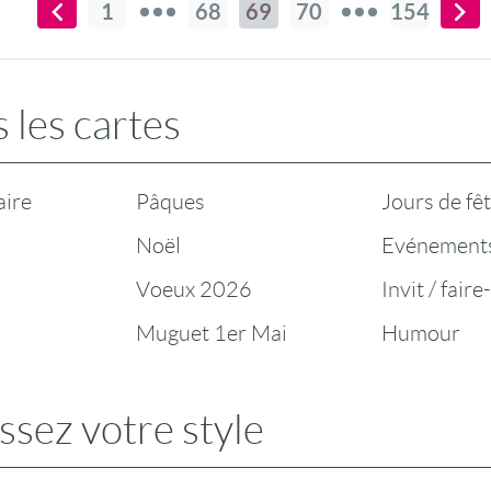
1
68
69
70
154
 les cartes
aire
Pâques
Jours de fê
Noël
Evénement
Voeux 2026
Invit / faire
Muguet 1er Mai
Humour
ssez votre style