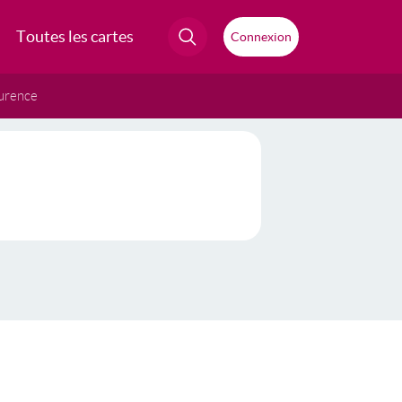
Toutes les cartes
Connexion
urence