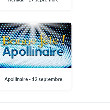
travail qu'ils avancent à votre rythme. Sur le
plan affectif, vous n'aimez jamais à moitié.
Apollinaire - 12 septembre