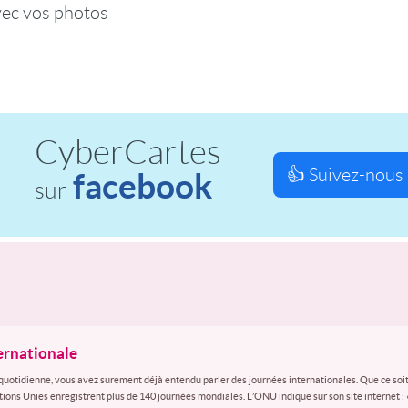
vec vos photos
CyberCartes
👍 Suivez-nous 
facebook
sur
ternationale
quotidienne, vous avez surement déjà entendu parler des journées internationales. Que ce soit
ations Unies enregistrent plus de 140 journées mondiales. L’ONU indique sur son site internet :