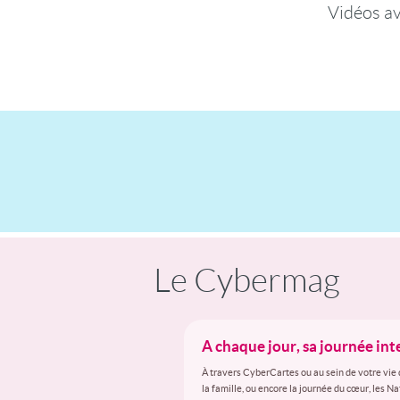
Vidéos a
Le Cybermag
A chaque jour, sa journée in
À travers CyberCartes ou au sein de votre vie 
la famille, ou encore la journée du cœur, les N