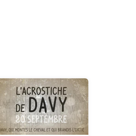
Votre volonté est la qualité qui prédomine