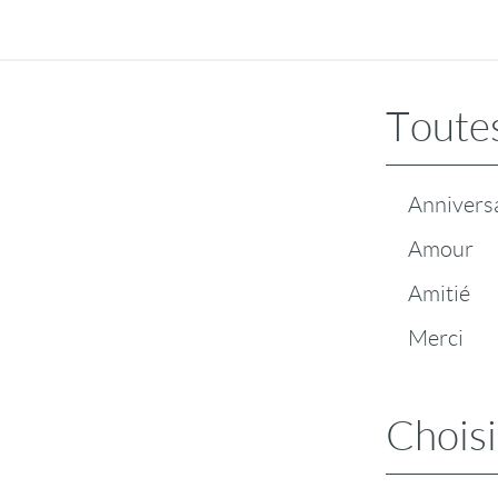
Toutes
Annivers
Amour
Amitié
Merci
Choisi