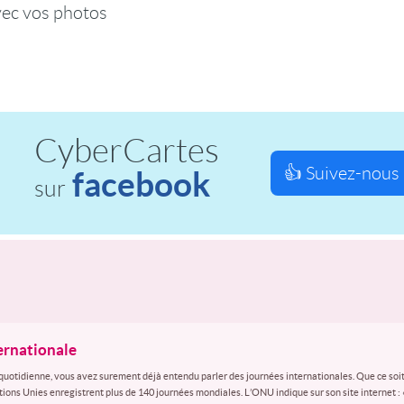
vec vos photos
CyberCartes
👍 Suivez-nous 
facebook
sur
ternationale
quotidienne, vous avez surement déjà entendu parler des journées internationales. Que ce soit
ations Unies enregistrent plus de 140 journées mondiales. L’ONU indique sur son site internet :