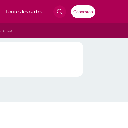
Toutes les cartes
Connexion
urence