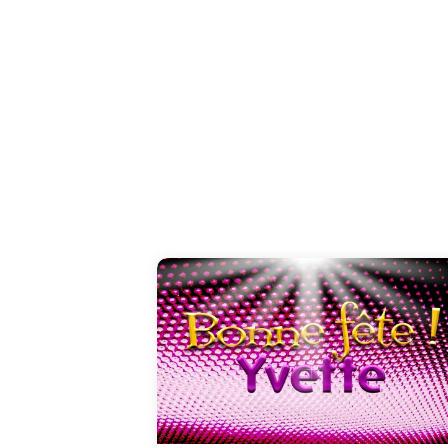
Force vive, vous réussissez par vos capacité