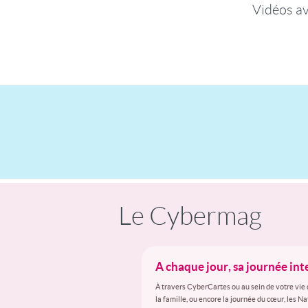
Vidéos a
Le Cybermag
A chaque jour, sa journée in
À travers CyberCartes ou au sein de votre vie 
la famille, ou encore la journée du cœur, les N