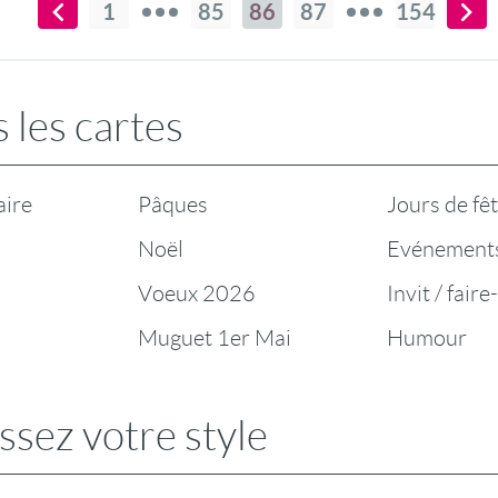
1
85
86
87
154
 les cartes
aire
Pâques
Jours de fê
Noël
Evénement
Voeux 2026
Invit / faire
Muguet 1er Mai
Humour
ssez votre style