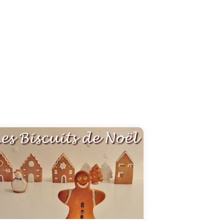
Voici une délicieuse carte de Noël dédiée à