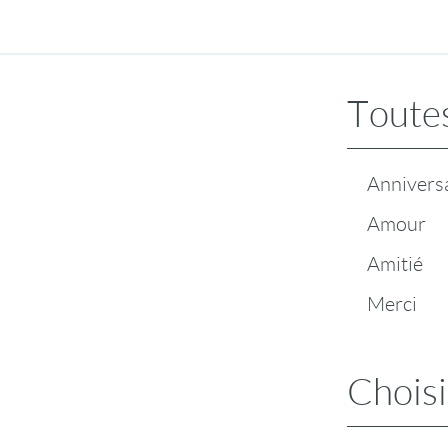
Toutes
Annivers
Amour
Amitié
Merci
Choisi