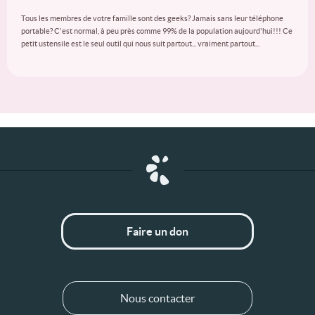
Tous les membres de votre famille sont des geeks? Jamais sans leur téléphone
portable? C'est normal, à peu près comme 99% de la population aujourd'hui!!! Ce
petit ustensile est le seul outil qui nous suit partout... vraiment partout...
Faire un don
Nous contacter