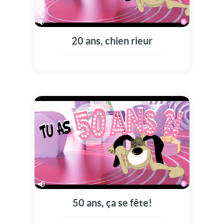
20 ans, chien rieur
50 ans, ça se fête!