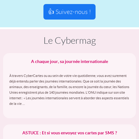
👍 Suivez-nous !
Le Cybermag
A chaque jour, sa journée internationale
À travers CyberCartes ou au sein de votre vie quotidienne, vous avez surement
déjà entendu parler des journées internationales. Que ce soit la journée des
animaux, des enseignants, de la famille, ou encore la journée du cœur, les Nations
Unies enregistrent plus de 140 journées mondiales. L’ONU indique sur son site
internet : « Les journées internationales servent à aborder des aspects essentiels
de la vie …
ASTUCE : Et si vous envoyez vos cartes par SMS ?