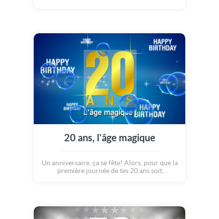
20 ans, l'âge magique
Un anniversaire, ça se fête! Alors, pour que la
première journée de tes 20 ans soit
mémorable, on a décidé de mettre le paquet...
Un gros gâteau, beaucoup de cadeaux, de la
bonne humeur et pour couronner le tout : la
plus belle des Cybercartes choisie
spécialement pour toi! Joyeux anniversaire!