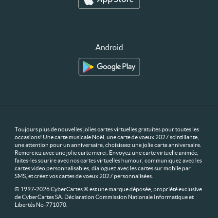
Android
Toujours plus de nouvelles jolies cartes virtuelles gratuites pour toutes les
occasions! Une carte musicale Noël, une carte de voeux 2027 scintillante,
une attention pour un anniversaire, choisissez une jolie carte anniversaire.
Remerciez avec une jolie carte merci. Envoyez une carte virtuelle animée,
faites-les sourire avec nos cartes virtuelles humour, communiquez avec les
cartes video personnalisables, dialoguez avec les cartes sur mobile par
SMS, et créez vos cartes de voeux 2027 personnalisées.
© 1997-2026 CyberCartes ® est une marque déposée, propriété exclusive
de CyberCartes SA. Déclaration Commission Nationale Informatique et
Libertés No-771070.