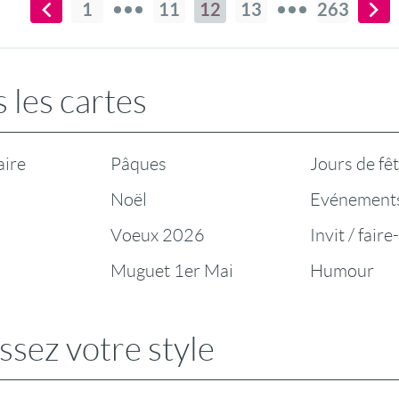
1
11
12
13
263
 les cartes
aire
Pâques
Jours de fê
Noël
Evénement
Voeux 2026
Invit / faire
Muguet 1er Mai
Humour
ssez votre style