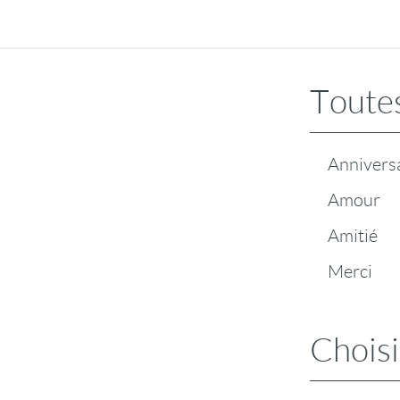
Toutes
Annivers
Amour
Amitié
Merci
Choisi