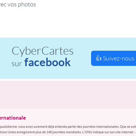
vec vos photos
CyberCartes
👍 Suivez-nous 
facebook
sur
ternationale
quotidienne, vous avez surement déjà entendu parler des journées internationales. Que ce soit
ations Unies enregistrent plus de 140 journées mondiales. L’ONU indique sur son site internet :