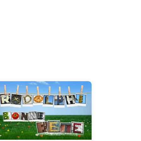
Votre réussite est due à votre sens intuitif