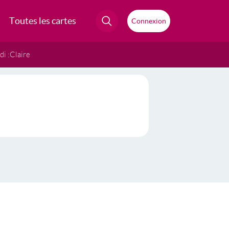
Toutes les cartes
Connexion
i :
Claire