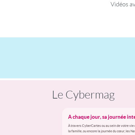
Vidéos a
Le Cybermag
A chaque jour, sa journée in
À travers CyberCartes ou au sein de votre vie 
la famille, ou encore la journée du cœur, les N