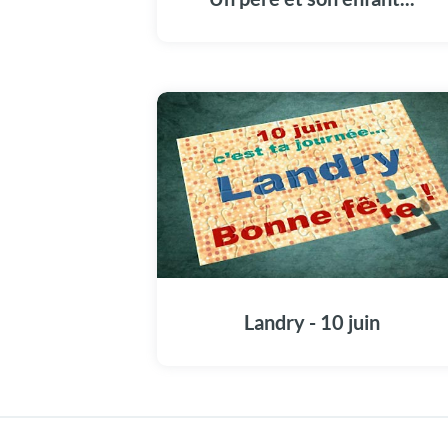
Avec tout mon amour : bonne fête papa !
Landry - 10 juin