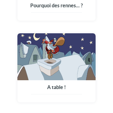
Pourquoi des rennes... ?
A table !