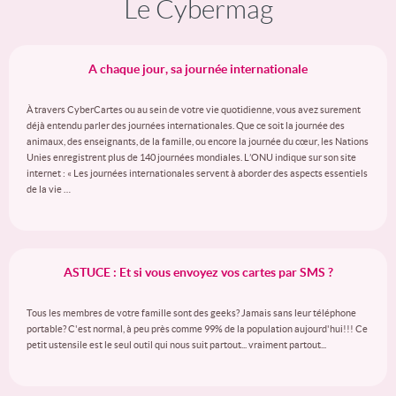
Le Cybermag
A chaque jour, sa journée internationale
À travers CyberCartes ou au sein de votre vie quotidienne, vous avez surement
déjà entendu parler des journées internationales. Que ce soit la journée des
animaux, des enseignants, de la famille, ou encore la journée du cœur, les Nations
Unies enregistrent plus de 140 journées mondiales. L’ONU indique sur son site
internet : « Les journées internationales servent à aborder des aspects essentiels
de la vie …
ASTUCE : Et si vous envoyez vos cartes par SMS ?
Tous les membres de votre famille sont des geeks? Jamais sans leur téléphone
portable? C'est normal, à peu près comme 99% de la population aujourd'hui!!! Ce
petit ustensile est le seul outil qui nous suit partout... vraiment partout...