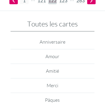
1
121
122
123
263
Toutes les cartes
Anniversaire
Amour
Amitié
Merci
Pâques