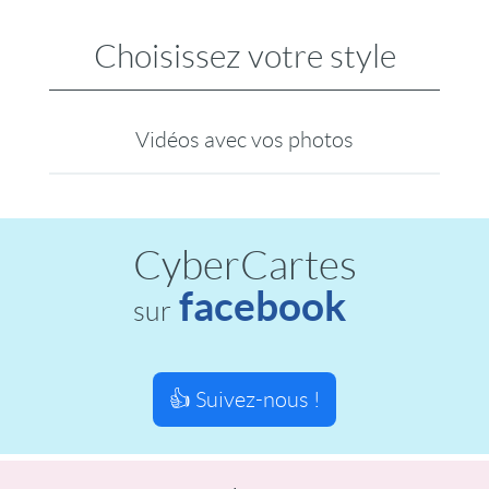
Choisissez votre style
Vidéos avec vos photos
CyberCartes
facebook
sur
👍 Suivez-nous !