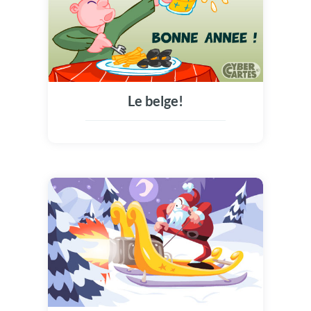
Le belge!