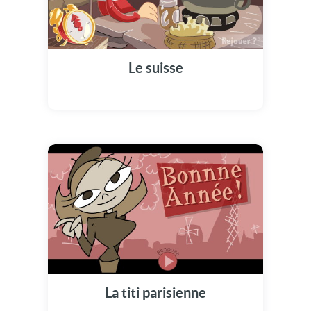
Le suisse
La titi parisienne