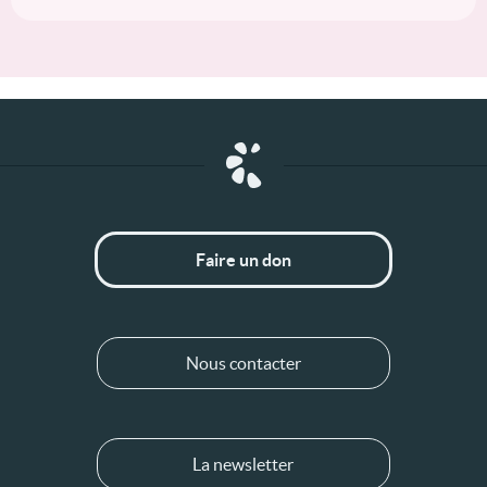
Faire un don
Nous contacter
La newsletter