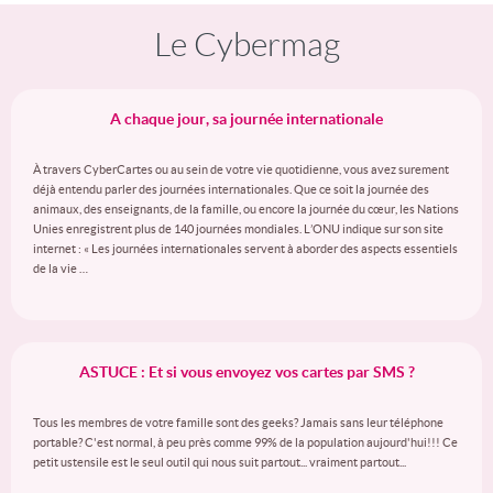
Le Cybermag
A chaque jour, sa journée internationale
À travers CyberCartes ou au sein de votre vie quotidienne, vous avez surement
déjà entendu parler des journées internationales. Que ce soit la journée des
animaux, des enseignants, de la famille, ou encore la journée du cœur, les Nations
Unies enregistrent plus de 140 journées mondiales. L’ONU indique sur son site
internet : « Les journées internationales servent à aborder des aspects essentiels
de la vie …
ASTUCE : Et si vous envoyez vos cartes par SMS ?
Tous les membres de votre famille sont des geeks? Jamais sans leur téléphone
portable? C'est normal, à peu près comme 99% de la population aujourd'hui!!! Ce
petit ustensile est le seul outil qui nous suit partout... vraiment partout...