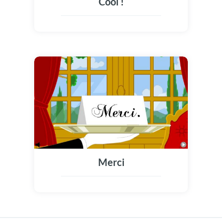
Cool !
Merci