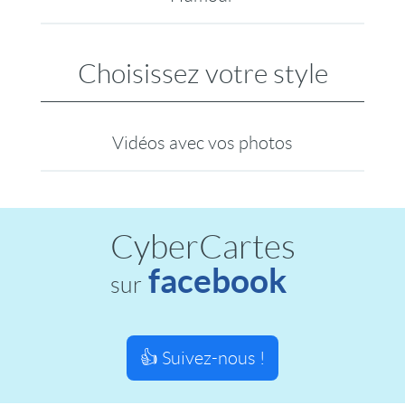
Choisissez votre style
Vidéos avec vos photos
CyberCartes
facebook
sur
👍 Suivez-nous !