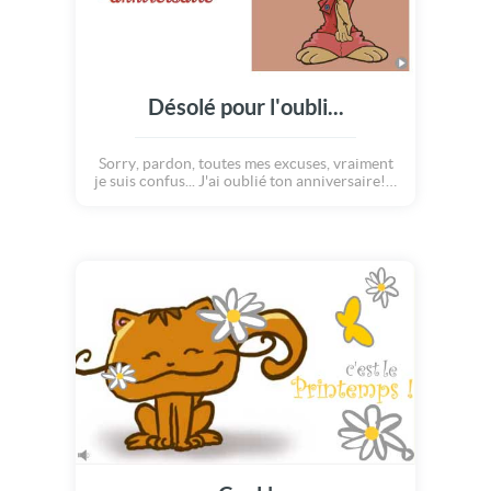
Désolé pour l'oubli...
Sorry, pardon, toutes mes excuses, vraiment
je suis confus... J'ai oublié ton anniversaire!!!
Pourras-tu me pardonner? Avec cette petite
carte toute mignonne, j'espère y arriver. Bon
anniversaire en retard!