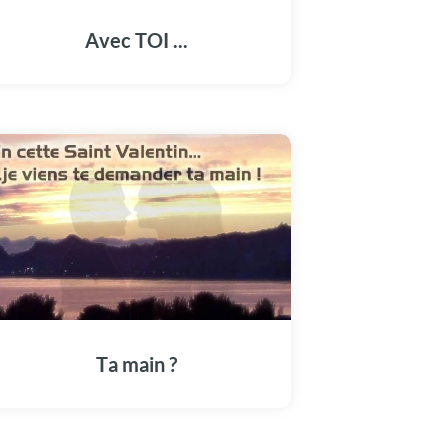
Avec TOI ...
Ta main ?