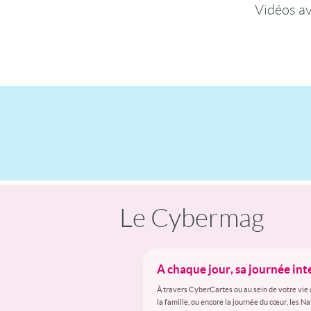
Vidéos a
Le Cybermag
A chaque jour, sa journée in
À travers CyberCartes ou au sein de votre vie 
la famille, ou encore la journée du cœur, les N