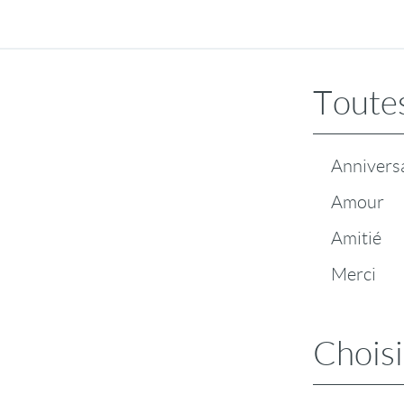
Toutes
Annivers
Amour
Amitié
Merci
Choisi