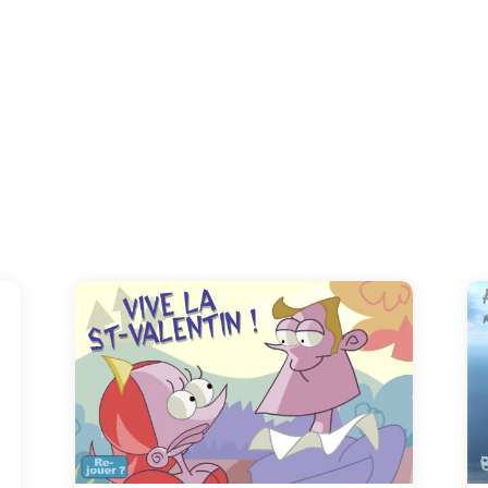
Mais que fait cette jolie princesse toute