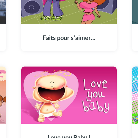
Faits pour s'aimer...
Love you Baby !