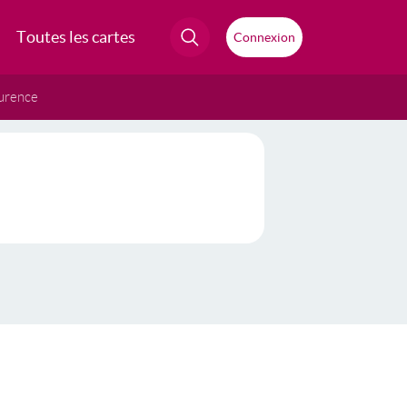
Toutes les cartes
Connexion
urence