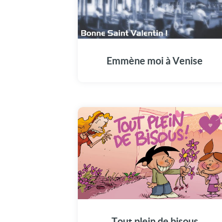
Emmène moi à Venise
Tout plein de bisous