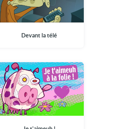
Devant la télé
Je t'aimeuh !