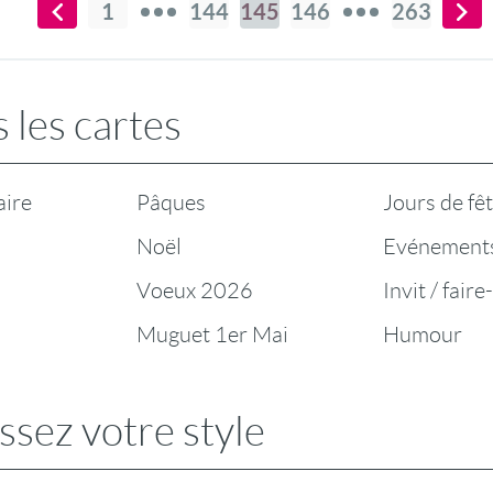
1
144
145
146
263
 les cartes
aire
Pâques
Jours de fê
Noël
Evénement
Voeux 2026
Invit / faire
Muguet 1er Mai
Humour
ssez votre style