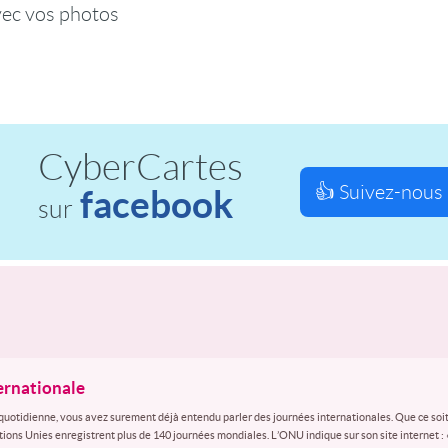
vec vos photos
CyberCartes
👍 Suivez-nous 
facebook
sur
ternationale
quotidienne, vous avez surement déjà entendu parler des journées internationales. Que ce soit
ations Unies enregistrent plus de 140 journées mondiales. L’ONU indique sur son site internet :