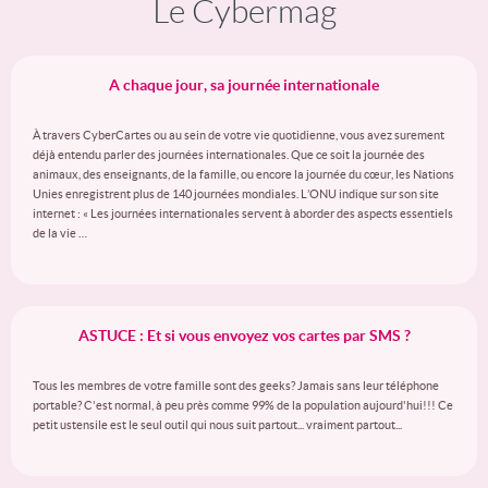
Le Cybermag
A chaque jour, sa journée internationale
À travers CyberCartes ou au sein de votre vie quotidienne, vous avez surement
déjà entendu parler des journées internationales. Que ce soit la journée des
animaux, des enseignants, de la famille, ou encore la journée du cœur, les Nations
Unies enregistrent plus de 140 journées mondiales. L’ONU indique sur son site
internet : « Les journées internationales servent à aborder des aspects essentiels
de la vie …
ASTUCE : Et si vous envoyez vos cartes par SMS ?
Tous les membres de votre famille sont des geeks? Jamais sans leur téléphone
portable? C'est normal, à peu près comme 99% de la population aujourd'hui!!! Ce
petit ustensile est le seul outil qui nous suit partout... vraiment partout...