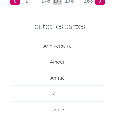
1
176
177
178
263
Toutes les cartes
Anniversaire
Amour
Amitié
Merci
Pâques