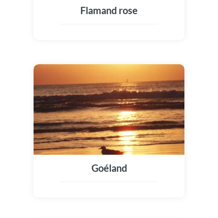
Flamand rose
Goéland