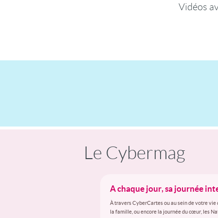
Vidéos a
Le Cybermag
A chaque jour, sa journée in
À travers CyberCartes ou au sein de votre vie 
la famille, ou encore la journée du cœur, les N