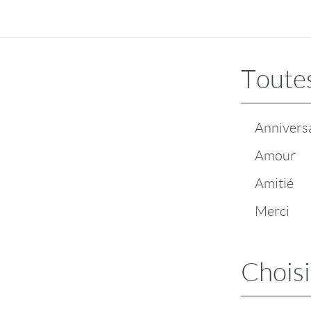
Toutes
Annivers
Amour
Amitié
Merci
Choisi