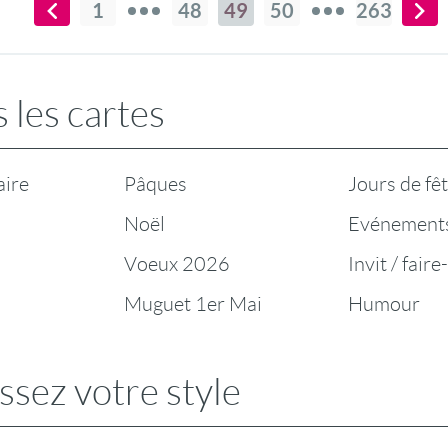
1
48
49
50
263
 les cartes
aire
Pâques
Jours de fê
Noël
Evénement
Voeux 2026
Invit / faire
Muguet 1er Mai
Humour
ssez votre style