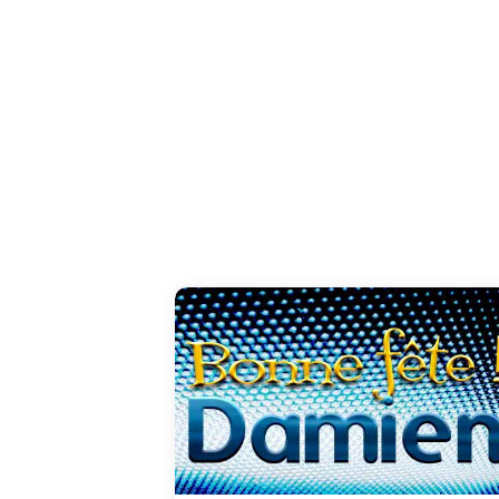
Votre grande générosité et votre aptitude à