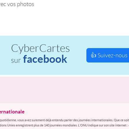
vec vos photos
CyberCartes
👍 Suivez-nous 
facebook
sur
ternationale
quotidienne, vous avez surement déjà entendu parler des journées internationales. Que ce soit
ations Unies enregistrent plus de 140 journées mondiales. L’ONU indique sur son site internet :