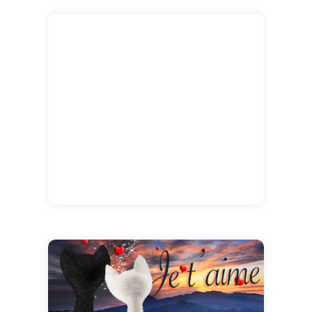
trouve satisfaction qu'avec une personne qui
sublime l'amour autant que vous.