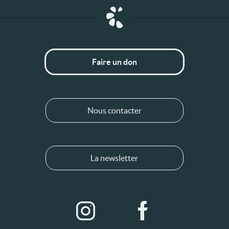
Faire un don
Nous contacter
La newsletter