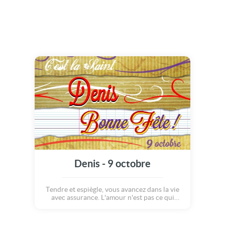
Denis - 9 octobre
Tendre et espiègle, vous avancez dans la vie
avec assurance. L'amour n'est pas ce qui
compte le plus pour vous. Mais l'amitié,
sacrée, occupe une place primordiale dans
votre vie. C'est pour cela que vous avez