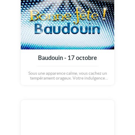
Baudouin - 17 octobre
Sous une apparence calme, vous cachez un
tempérament orageux. Votre indulgence
génère des abus de confiance à votre égard.
Heureusement, votre famille, très soudée,
vous soutient dans les moments de
déception. En amour, vous vous attachez très
vite et manquez de jugement.