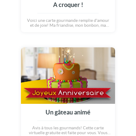
A croquer !
Voici une carte gourmande remplie d'amour
et de joie! Ma friandise, mon bonbon, ma
délicieuse, mon chocolat... Tu es craquant,
croquant et délicieux. Tu mon petit coeur
tendre... à croquer!
Un gâteau animé
Avis à tous les gourmands! Cette carte
virtuelle gratuite est faite pour vous. Vous