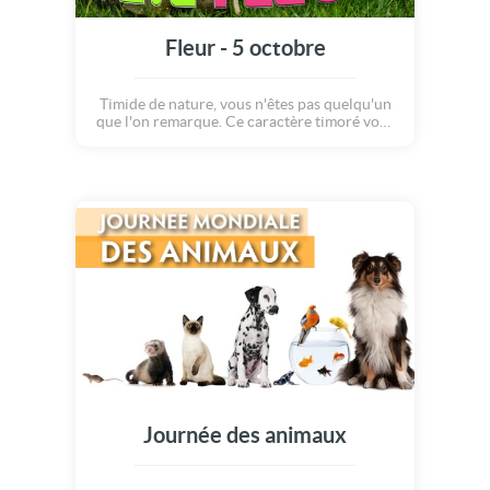
Fleur - 5 octobre
Timide de nature, vous n'êtes pas quelqu'un
que l'on remarque. Ce caractère timoré vous
empêche parfois de vous mettre en avant
dans votre vie professionnelle. En amitié
comme en amour, vous préférez savoir à qui
vous avez à faire avant de vous lier avec une
personne.
Journée des animaux