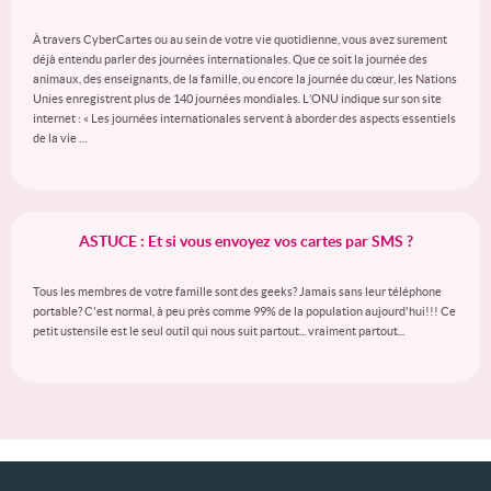
À travers CyberCartes ou au sein de votre vie quotidienne, vous avez surement
déjà entendu parler des journées internationales. Que ce soit la journée des
animaux, des enseignants, de la famille, ou encore la journée du cœur, les Nations
Unies enregistrent plus de 140 journées mondiales. L’ONU indique sur son site
internet : « Les journées internationales servent à aborder des aspects essentiels
de la vie …
ASTUCE : Et si vous envoyez vos cartes par SMS ?
Tous les membres de votre famille sont des geeks? Jamais sans leur téléphone
portable? C'est normal, à peu près comme 99% de la population aujourd'hui!!! Ce
petit ustensile est le seul outil qui nous suit partout... vraiment partout...