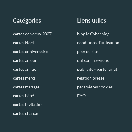
Catégories
Liens utiles
cartes de voeux 2027
blog le CyberMag
cartes Noël
conditions d’utilisation
cartes anniversaire
plan du site
cartes amour
qui sommes-nous
cartes amitié
publicité - partenariat
cartes merci
relation presse
cartes mariage
paramètres cookies
cartes bébé
FAQ
cartes invitation
cartes chance