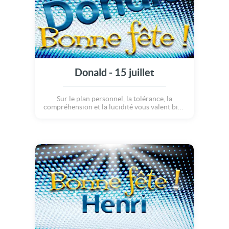
Donald - 15 juillet
Sur le plan personnel, la tolérance, la
compréhension et la lucidité vous valent bien
des sympathies. Mais quelque peu sauvage,
vous recevez ces marques d'amitié sans pour
autant rendre la pareille. Sur le plan
sentimental, vous recherchez la passion, la
vraie !