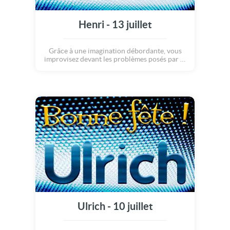
Henri - 13 juillet
Grâce à une imagination débordante, vous
improvisez devant les problèmes posés par la
vie quotidienne. Votre charme et votre
intelligence contrebalancent aisément vos
autres défauts. Très proche de l'être qui
partage votre vie, vous lui êtes d'une fidélité à
toute épreuve.
Ulrich - 10 juillet