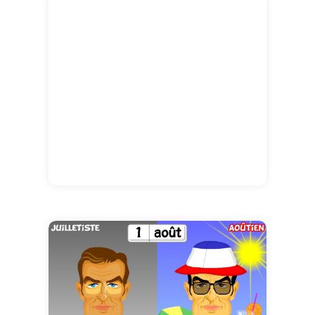
réussie à coup sûr ! Joyeux anniversaire !