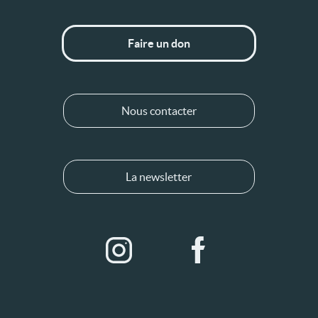
Faire un don
Nous contacter
La newsletter