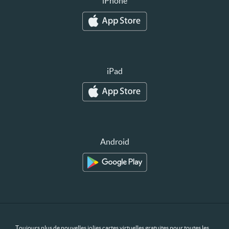
iPhone
iPad
Android
Toujours plus de nouvelles jolies cartes virtuelles gratuites pour toutes les