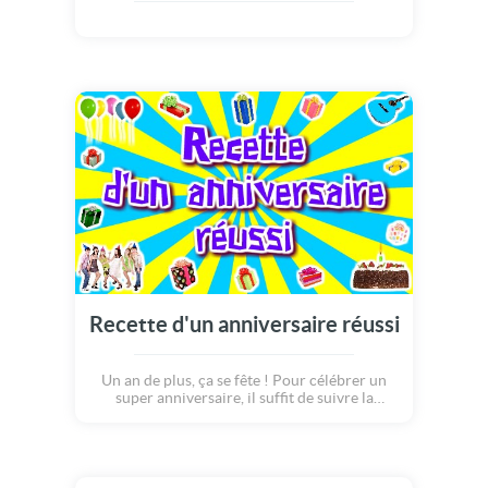
Recette d'un anniversaire réussi
Un an de plus, ça se fête ! Pour célébrer un
super anniversaire, il suffit de suivre la
recette suivante : réunissez votre bande de
copains, préparez de la bonne musique,
gonflez des ballons de toutes les couleurs,
cuisinez un bon gâteau et en bonus : offrez
une avalanche de cadeaux ! La fête sera