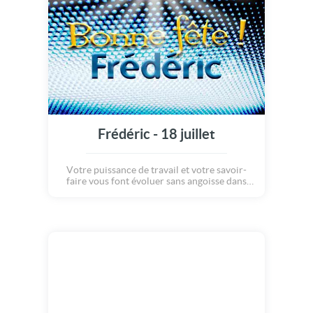
Frédéric - 18 juillet
Votre puissance de travail et votre savoir-
faire vous font évoluer sans angoisse dans
votre activité professionnelle. Votre grand
charme est le moteur d'une vie sociale
comblée. En amour, tendre mais susceptible,
vous pouvez devenir tyrannique lorsqu'on
vous vexe.