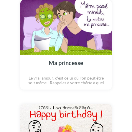
coeur, c'est la même chose.
Ma princesse
Le vrai amour, c'est celui où l'on peut être
soit même ! Rappelez à votre chérie à quel
point il est bon de vivre à ses côtés... Même si
parfois, elle n'est pas parfaite ! Envoyez-lui
un petit message d'amour grâce à cette carte
pleine d'humour !!!