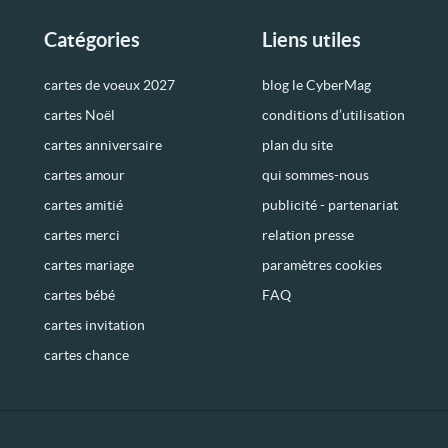
Catégories
Liens utiles
cartes de voeux 2027
blog le CyberMag
cartes Noël
conditions d’utilisation
cartes anniversaire
plan du site
cartes amour
qui sommes-nous
cartes amitié
publicité - partenariat
cartes merci
relation presse
cartes mariage
paramètres cookies
cartes bébé
FAQ
cartes invitation
cartes chance