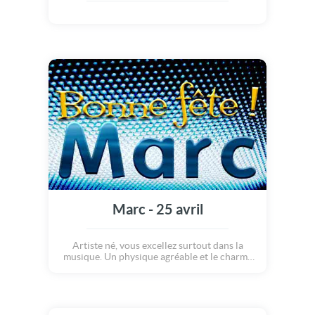
Marc - 25 avril
Artiste né, vous excellez surtout dans la
musique. Un physique agréable et le charme
naturel que vous dégagez entraînent bien des
succès dans votre vie professionnelle et
affective. La passion est selon vous synonyme
de tentation, vous préférez les rapports
tendres.