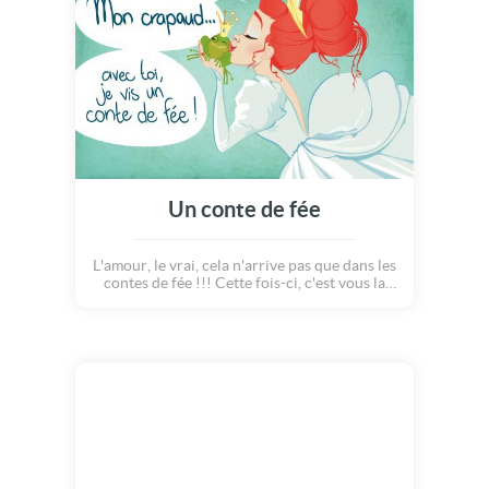
Un conte de fée
L'amour, le vrai, cela n'arrive pas que dans les
contes de fée !!! Cette fois-ci, c'est vous la
princesse avec votre couronne dorée et lui,
c'est le crapaud... enfin le prince ! Envoyez
cette carte d'humour à votre amoureux et
faites le rire !