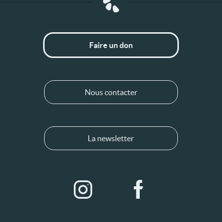
Faire un don
Nous contacter
La newsletter