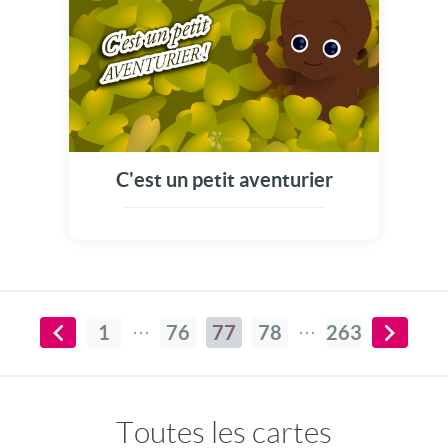
C'est un petit aventurier
1
76
77
78
263
Toutes les cartes