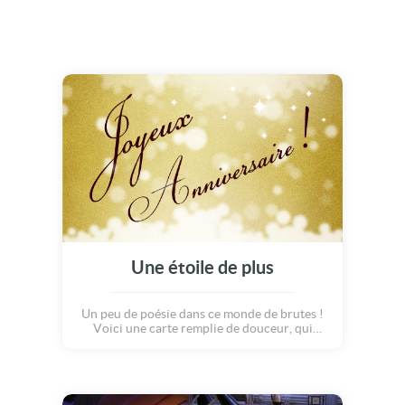
Une étoile de plus
Un peu de poésie dans ce monde de brutes !
Voici une carte remplie de douceur, qui
ravira son destinataire par ses mots doux et
attentionnés : « Désormais, il y a une étoile de
plus dans le ciel de ta vie ! ». Voilà une
délicate manière de souhaiter un joyeux
anniversaire ! N'attendez plus pour envoyer