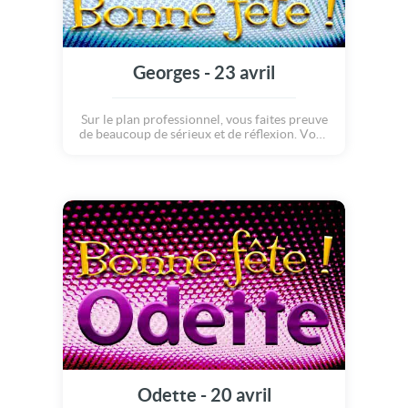
Georges - 23 avril
Sur le plan professionnel, vous faites preuve
de beaucoup de sérieux et de réflexion. Vous
êtes ambitieux et faites tout pour réussir les
objectifs que vous vous fixez. Même si le
travail occupe une grande place dans votre
vie, vous aimez profiter des moments en
famille.
Odette - 20 avril