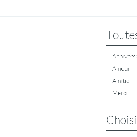
Toutes
Annivers
Amour
Amitié
Merci
Choisi