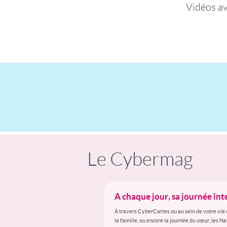
Vidéos a
Le Cybermag
A chaque jour, sa journée in
À travers CyberCartes ou au sein de votre vie 
la famille, ou encore la journée du cœur, les N