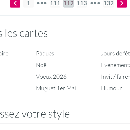
1
111
112
113
132
 les cartes
aire
Pâques
Jours de fê
Noël
Evénement
Voeux 2026
Invit / faire
Muguet 1er Mai
Humour
ssez votre style