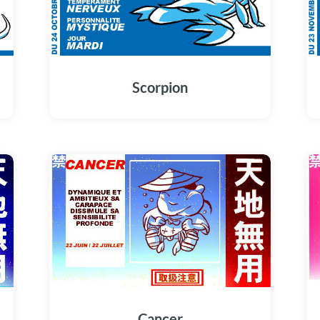
Scorpion
Cancer