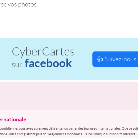
vec vos photos
CyberCartes
👍 Suivez-nous 
facebook
sur
ternationale
quotidienne, vous avez surement déjà entendu parler des journées internationales. Que ce soit
ations Unies enregistrent plus de 140 journées mondiales. L’ONU indique sur son site internet :