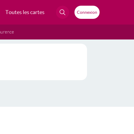
Toutes les cartes
Connexion
aurence