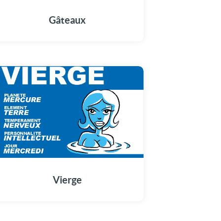
Gâteaux
Vierge