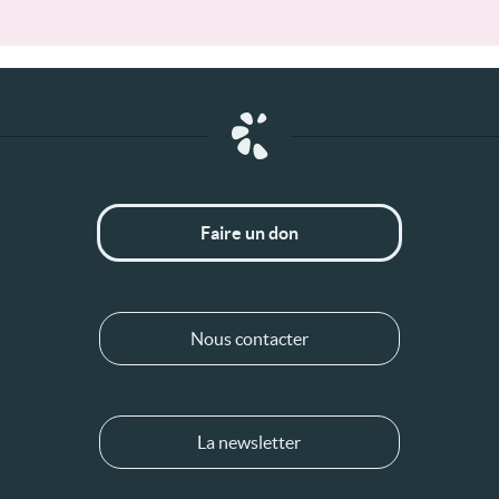
Faire un don
Nous contacter
La newsletter