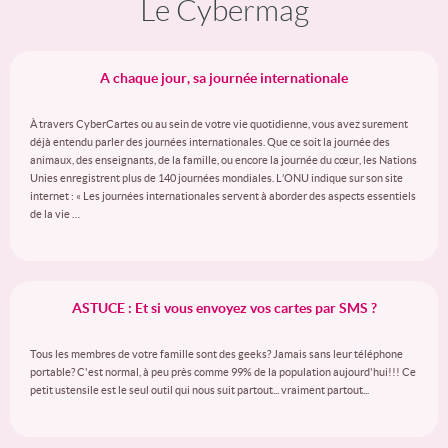
Le Cybermag
A chaque jour, sa journée internationale
À travers CyberCartes ou au sein de votre vie quotidienne, vous avez surement
déjà entendu parler des journées internationales. Que ce soit la journée des
animaux, des enseignants, de la famille, ou encore la journée du cœur, les Nations
Unies enregistrent plus de 140 journées mondiales. L’ONU indique sur son site
internet : « Les journées internationales servent à aborder des aspects essentiels
de la vie …
ASTUCE : Et si vous envoyez vos cartes par SMS ?
Tous les membres de votre famille sont des geeks? Jamais sans leur téléphone
portable? C'est normal, à peu près comme 99% de la population aujourd'hui!!! Ce
petit ustensile est le seul outil qui nous suit partout... vraiment partout...