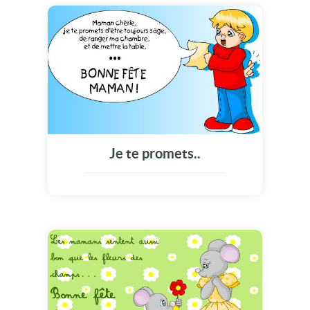
Je te promets..