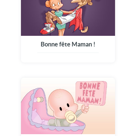
Bonne fête Maman !