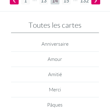
1
13
14
15
132
Toutes les cartes
Anniversaire
Amour
Amitié
Merci
Pâques