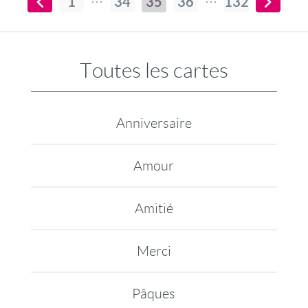
1
34
35
36
132
Toutes les cartes
Anniversaire
Amour
Amitié
Merci
Pâques