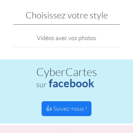
Choisissez votre style
Vidéos avec vos photos
CyberCartes
facebook
sur
👍 Suivez-nous !