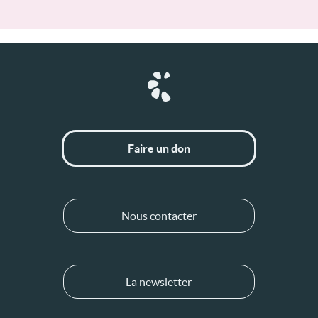
Faire un don
Nous contacter
La newsletter