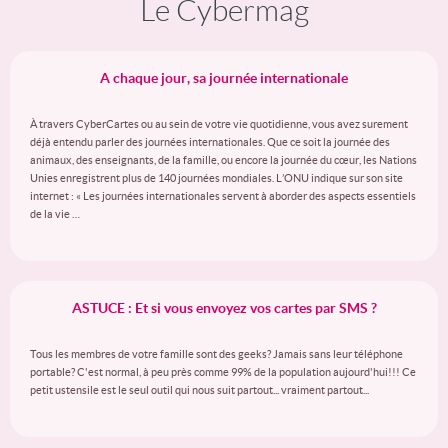
Le Cybermag
A chaque jour, sa journée internationale
À travers CyberCartes ou au sein de votre vie quotidienne, vous avez surement
déjà entendu parler des journées internationales. Que ce soit la journée des
animaux, des enseignants, de la famille, ou encore la journée du cœur, les Nations
Unies enregistrent plus de 140 journées mondiales. L’ONU indique sur son site
internet : « Les journées internationales servent à aborder des aspects essentiels
de la vie …
ASTUCE : Et si vous envoyez vos cartes par SMS ?
Tous les membres de votre famille sont des geeks? Jamais sans leur téléphone
portable? C'est normal, à peu près comme 99% de la population aujourd'hui!!! Ce
petit ustensile est le seul outil qui nous suit partout... vraiment partout...