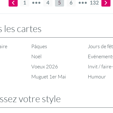
1
4
5
6
132
 les cartes
aire
Pâques
Jours de fê
Noël
Evénement
Voeux 2026
Invit / faire
Muguet 1er Mai
Humour
ssez votre style