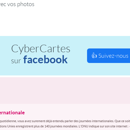
vec vos photos
CyberCartes
👍 Suivez-nous 
facebook
sur
ternationale
quotidienne, vous avez surement déjà entendu parler des journées internationales. Que ce soit
ations Unies enregistrent plus de 140 journées mondiales. L’ONU indique sur son site internet :