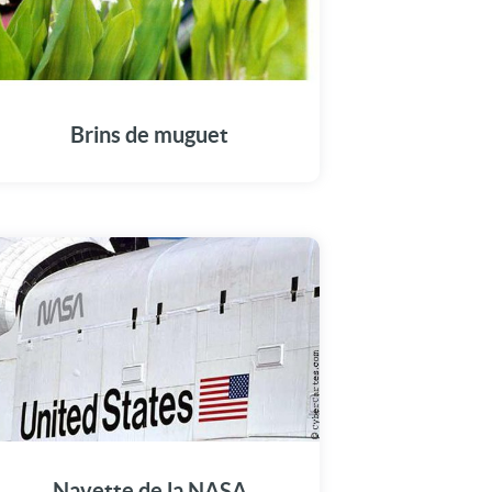
Brins de muguet
Navette de la NASA