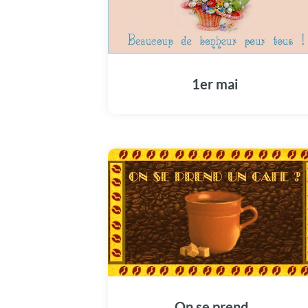
1er mai
On se prend..