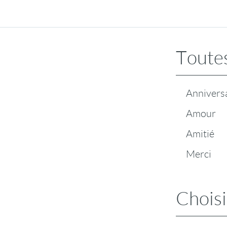
Toutes
Annivers
Amour
Amitié
Merci
Choisi