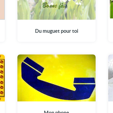
Du muguet pour toi
Mon phone