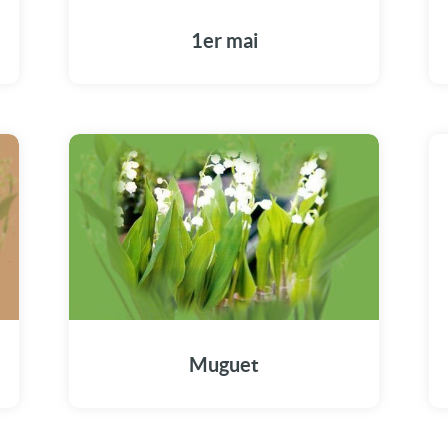
1er mai
Muguet