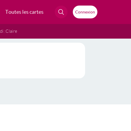
Toutes les cartes
Connexion
i :
Claire