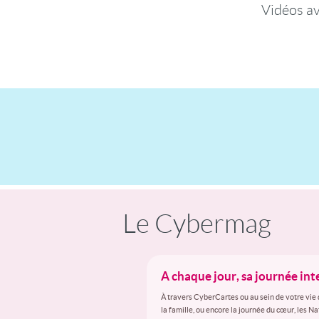
Vidéos a
Le Cybermag
A chaque jour, sa journée in
À travers CyberCartes ou au sein de votre vie 
la famille, ou encore la journée du cœur, les N