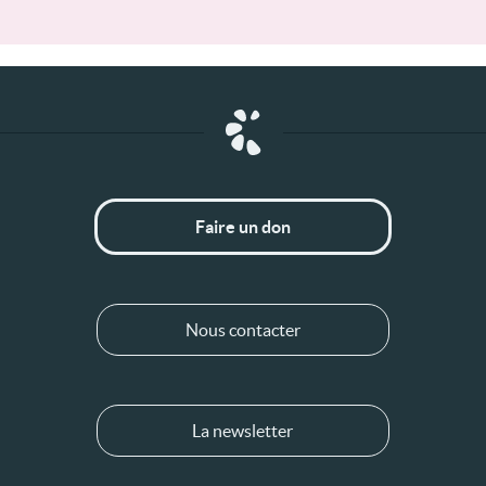
Faire un don
Nous contacter
La newsletter