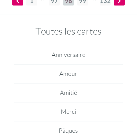
1
97
98
99
132
Toutes les cartes
Anniversaire
Amour
Amitié
Merci
Pâques