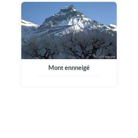
Mont ennneigé