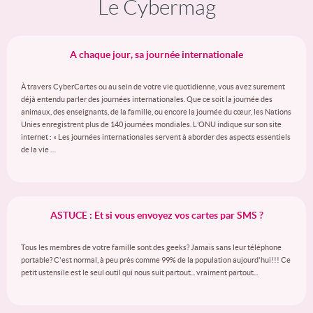
Le Cybermag
A chaque jour, sa journée internationale
À travers CyberCartes ou au sein de votre vie quotidienne, vous avez surement
déjà entendu parler des journées internationales. Que ce soit la journée des
animaux, des enseignants, de la famille, ou encore la journée du cœur, les Nations
Unies enregistrent plus de 140 journées mondiales. L’ONU indique sur son site
internet : « Les journées internationales servent à aborder des aspects essentiels
de la vie …
ASTUCE : Et si vous envoyez vos cartes par SMS ?
Tous les membres de votre famille sont des geeks? Jamais sans leur téléphone
portable? C'est normal, à peu près comme 99% de la population aujourd'hui!!! Ce
petit ustensile est le seul outil qui nous suit partout... vraiment partout...