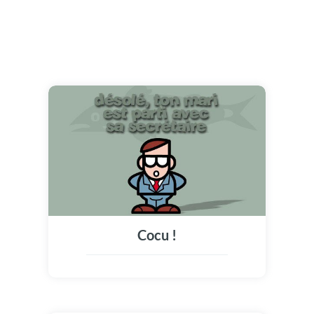
Cocu !