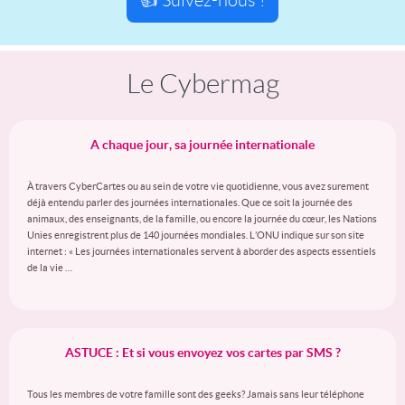
👍 Suivez-nous !
Le Cybermag
A chaque jour, sa journée internationale
À travers CyberCartes ou au sein de votre vie quotidienne, vous avez surement
déjà entendu parler des journées internationales. Que ce soit la journée des
animaux, des enseignants, de la famille, ou encore la journée du cœur, les Nations
Unies enregistrent plus de 140 journées mondiales. L’ONU indique sur son site
internet : « Les journées internationales servent à aborder des aspects essentiels
de la vie …
ASTUCE : Et si vous envoyez vos cartes par SMS ?
Tous les membres de votre famille sont des geeks? Jamais sans leur téléphone