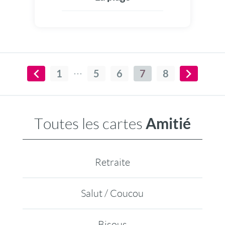
1
5
6
7
8
Amitié
Toutes les cartes
Retraite
Salut / Coucou
Bisous