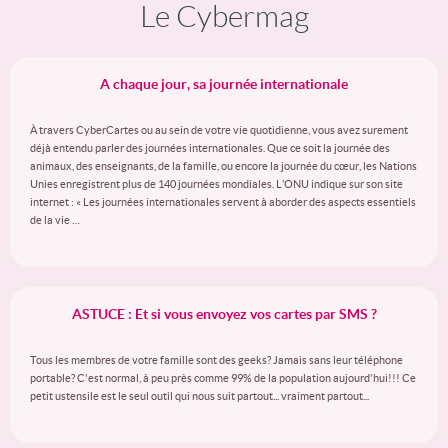
Le Cybermag
A chaque jour, sa journée internationale
À travers CyberCartes ou au sein de votre vie quotidienne, vous avez surement
déjà entendu parler des journées internationales. Que ce soit la journée des
animaux, des enseignants, de la famille, ou encore la journée du cœur, les Nations
Unies enregistrent plus de 140 journées mondiales. L’ONU indique sur son site
internet : « Les journées internationales servent à aborder des aspects essentiels
de la vie …
ASTUCE : Et si vous envoyez vos cartes par SMS ?
Tous les membres de votre famille sont des geeks? Jamais sans leur téléphone
portable? C'est normal, à peu près comme 99% de la population aujourd'hui!!! Ce
petit ustensile est le seul outil qui nous suit partout... vraiment partout...