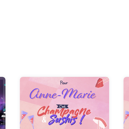
t
Partagez les festivités du 26 juillet en dédiant