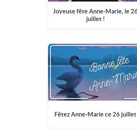
cette vidéo à Anne-Marie pour sa fête.
Joyeuse fête Anne-Marie, le 2
juillet !
Offrez à Anne-Marie cette vidéo émotion
pour marquer son jour spécial : Le 26 juillet.
Fêtez Anne-Marie ce 26 juillet