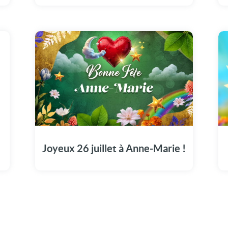
Le 26 juillet, découvrez notre vidéo dédiée
pour célébrer la magnifique journée de
Anne-Marie.
Joyeux 26 juillet à Anne-Marie !