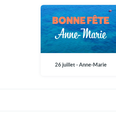
Une carte vidéo unique pour célébrer Anne-
Marie en grande pompe aujourd'hui, le 26
juillet.
26 juillet - Anne-Marie