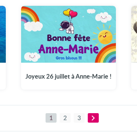
Le 26 juillet, joignez-vous à la fête en
visionnant notre vidéo spécialement pour
Anne-Marie.
Joyeux 26 juillet à Anne-Marie !
1
2
3