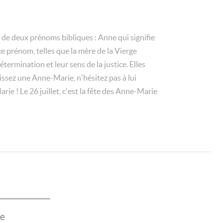
 de deux prénoms bibliques : Anne qui signifie
ce prénom, telles que la mère de la Vierge
ermination et leur sens de la justice. Elles
issez une Anne-Marie, n'hésitez pas à lui
ie ! Le 26 juillet, c'est la fête des Anne-Marie
te