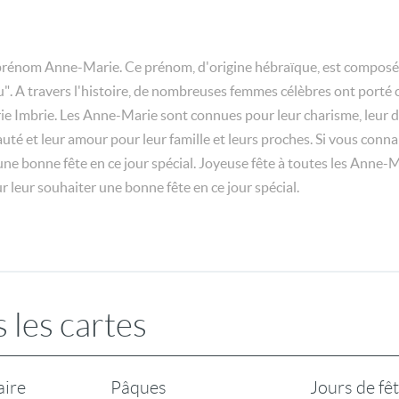
du prénom Anne-Marie. Ce prénom, d'origine hébraïque, est composé
u". A travers l'histoire, de nombreuses femmes célèbres ont porté 
e Imbrie. Les Anne-Marie sont connues pour leur charisme, leur dét
té et leur amour pour leur famille et leurs proches. Si vous conna
une bonne fête en ce jour spécial. Joyeuse fête à toutes les Anne-Mar
r leur souhaiter une bonne fête en ce jour spécial.
 les cartes
aire
Pâques
Jours de fê