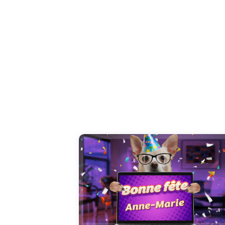
Partagez les festivités du 26 juillet en dédian