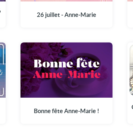
cette vidéo à Anne-Marie pour sa fête.
6
26 juillet - Anne-Marie
Faites du 26 juillet un moment mémorable
avec notre dédicace à Anne-Marie.
Bonne fête Anne-Marie !