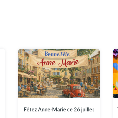
Le 26 juillet, joignez-vous à la fête en
visionnant notre vidéo spécialement pour
Anne-Marie.
Fêtez Anne-Marie ce 26 juillet