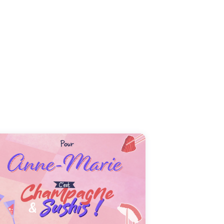
Le 26 juillet, joignez-vous à la fête en