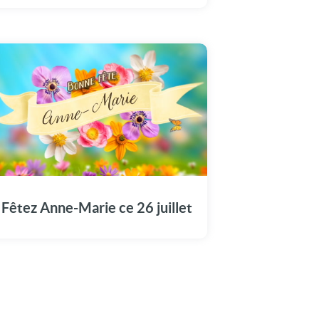
Une carte unique pour commémorer la fête
de Anne-Marie en ce 26 juillet.
Fêtez Anne-Marie ce 26 juillet