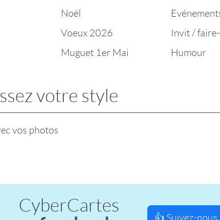
Noël
Evénement
Voeux 2026
Invit / faire
Muguet 1er Mai
Humour
ssez votre style
vec vos photos
CyberCartes
👍 Suivez-nous 