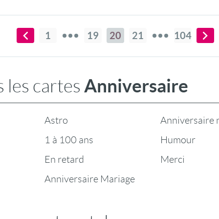
1
19
20
21
104
Anniversaire
 les cartes
Astro
Anniversaire 
1 à 100 ans
Humour
En retard
Merci
Anniversaire Mariage