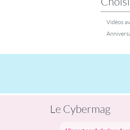
Choisi
Vidéos a
Anniversa
Le Cybermag