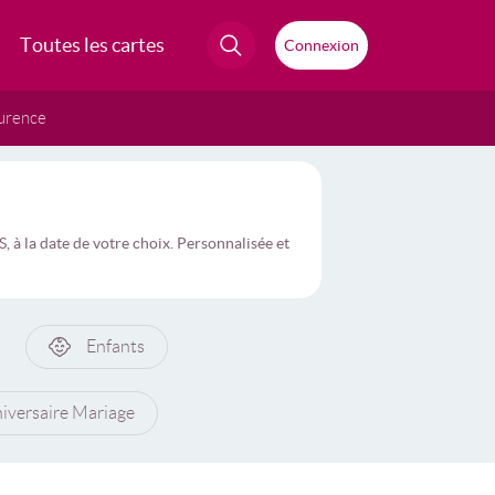
Toutes les cartes
Connexion
urence
à la date de votre choix. Personnalisée et
Enfants
iversaire Mariage