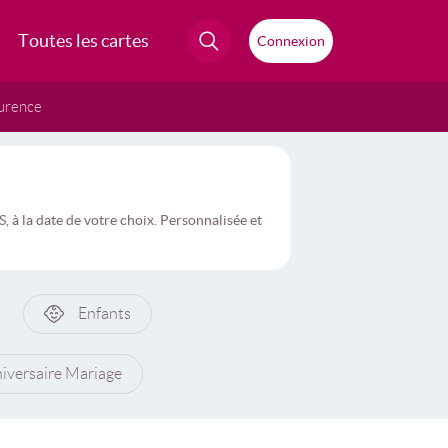
Toutes les cartes
Connexion
urence
à la date de votre choix. Personnalisée et
Enfants
iversaire Mariage