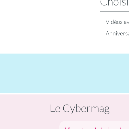
Choisi
Vidéos a
Anniversa
Le Cybermag