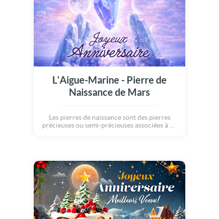
L'Aigue-Marine - Pierre de
Naissance de Mars
Les pierres de naissance sont des pierres
précieuses ou semi-précieuses associées à un
mois particulier de naissance. Elles sont
porteuses de chance, de protection et
chacune possède ses propres
caractéristiques... Avec cette carte, apportez
à ceux qui célèbrent leur anniversaire, un
vent de bonheur et de chance !