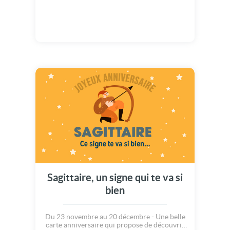
Sagittaire, un signe qui te va si
bien
Du 23 novembre au 20 décembre - Une belle
carte anniversaire qui propose de découvrir