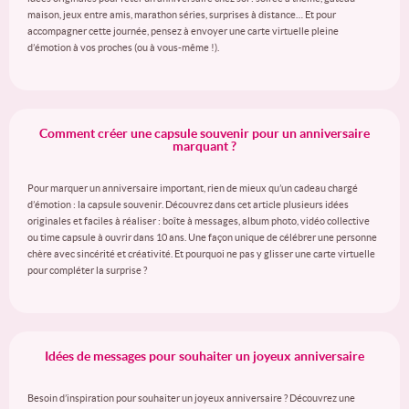
maison, jeux entre amis, marathon séries, surprises à distance… Et pour
accompagner cette journée, pensez à envoyer une carte virtuelle pleine
d’émotion à vos proches (ou à vous-même !).
Comment créer une capsule souvenir pour un anniversaire
marquant ?
Pour marquer un anniversaire important, rien de mieux qu’un cadeau chargé
d’émotion : la capsule souvenir. Découvrez dans cet article plusieurs idées
originales et faciles à réaliser : boîte à messages, album photo, vidéo collective
ou time capsule à ouvrir dans 10 ans. Une façon unique de célébrer une personne
chère avec sincérité et créativité. Et pourquoi ne pas y glisser une carte virtuelle
pour compléter la surprise ?
Idées de messages pour souhaiter un joyeux anniversaire
Besoin d’inspiration pour souhaiter un joyeux anniversaire ? Découvrez une