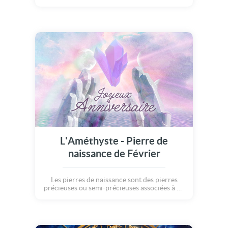
le signe astrologique du Sagittaire ! JOYEUX
ANNIVERSAIRE !
L'Améthyste - Pierre de
naissance de Février
Les pierres de naissance sont des pierres
précieuses ou semi-précieuses associées à un
mois particulier de naissance. Elles sont
porteuses de chance, de protection et
chacune possède ses propres
caractéristiques... Avec cette carte, apportez