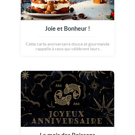
Joie et Bonheur !
Cette carte anniversaire douce et gourmande
rappelle à ceux qui célèbrent leurs
anniversaires en hiver à quel point ils ont de
la chance !