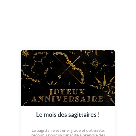
Le mois des sagittaires !
Le Sagittaire est énergique et optimiste,
reconnu pour sa capacité à prendre des