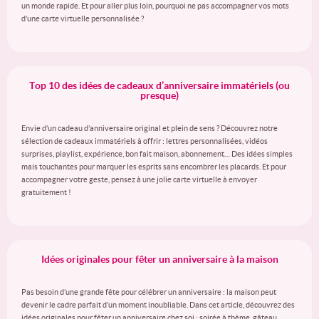
un monde rapide. Et pour aller plus loin, pourquoi ne pas accompagner vos mots
d’une carte virtuelle personnalisée ?
Top 10 des idées de cadeaux d’anniversaire immatériels (ou
presque)
Envie d’un cadeau d’anniversaire original et plein de sens ? Découvrez notre
sélection de cadeaux immatériels à offrir : lettres personnalisées, vidéos
surprises, playlist, expérience, bon fait maison, abonnement… Des idées simples
mais touchantes pour marquer les esprits sans encombrer les placards. Et pour
accompagner votre geste, pensez à une jolie carte virtuelle à envoyer
gratuitement !
Idées originales pour fêter un anniversaire à la maison
Pas besoin d’une grande fête pour célébrer un anniversaire : la maison peut
devenir le cadre parfait d’un moment inoubliable. Dans cet article, découvrez des
idées originales pour fêter un anniversaire chez soi : soirée à thème, gâteau