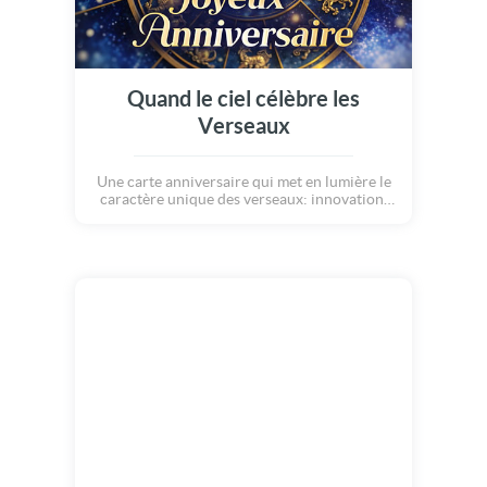
Quand le ciel célèbre les
Verseaux
Une carte anniversaire qui met en lumière le
caractère unique des verseaux: innovation,
curiosité et ouverture vers le futur. Une
manière élégante et originale de souhaiter un
anniversaire plein d'inspiration !