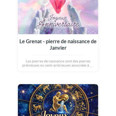
Le Grenat - pierre de naissance de
Janvier
Les pierres de naissance sont des pierres
précieuses ou semi-précieuses associées à un
mois particulier de naissance. Elles sont
porteuses de chance, de protection et
chacune possède ses propres
caractéristiques... Avec cette carte, apportez
à ceux qui célèbrent leur anniversaire, un
vent de bonheur et de chance !