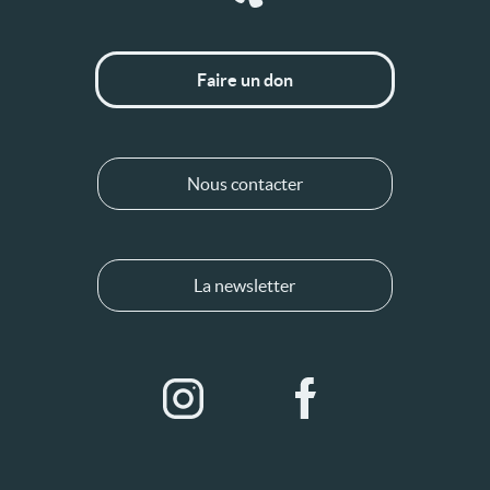
Faire un don
Nous contacter
La newsletter