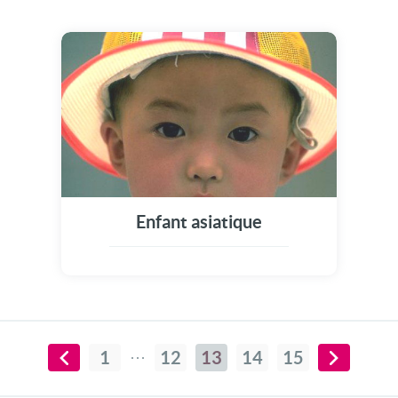
Enfant asiatique
1
12
13
14
15