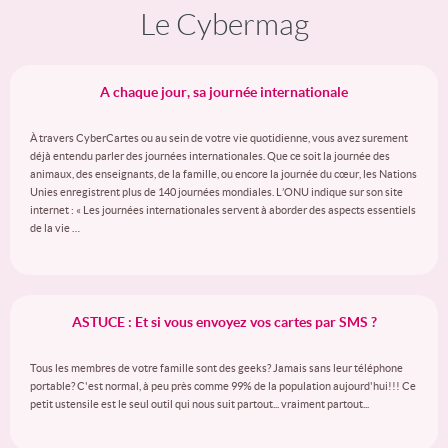
Le Cybermag
A chaque jour, sa journée internationale
À travers CyberCartes ou au sein de votre vie quotidienne, vous avez surement
déjà entendu parler des journées internationales. Que ce soit la journée des
animaux, des enseignants, de la famille, ou encore la journée du cœur, les Nations
Unies enregistrent plus de 140 journées mondiales. L’ONU indique sur son site
internet : « Les journées internationales servent à aborder des aspects essentiels
de la vie …
ASTUCE : Et si vous envoyez vos cartes par SMS ?
Tous les membres de votre famille sont des geeks? Jamais sans leur téléphone
portable? C'est normal, à peu près comme 99% de la population aujourd'hui!!! Ce
petit ustensile est le seul outil qui nous suit partout... vraiment partout...