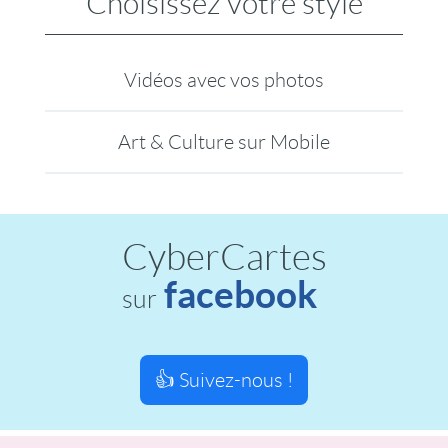
Choisissez votre style
Vidéos avec vos photos
Art & Culture sur Mobile
CyberCartes
facebook
sur
👍 Suivez-nous !