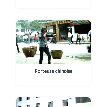
Porteuse chinoise