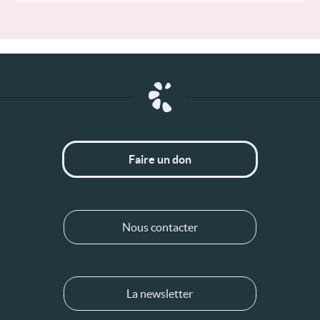
Faire un don
Nous contacter
La newsletter