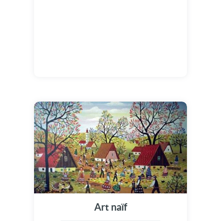
Art naïf