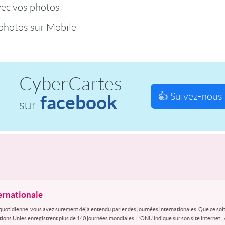
vec vos photos
photos sur Mobile
CyberCartes
👍 Suivez-nous 
facebook
sur
ternationale
quotidienne, vous avez surement déjà entendu parler des journées internationales. Que ce soit
ations Unies enregistrent plus de 140 journées mondiales. L’ONU indique sur son site internet :