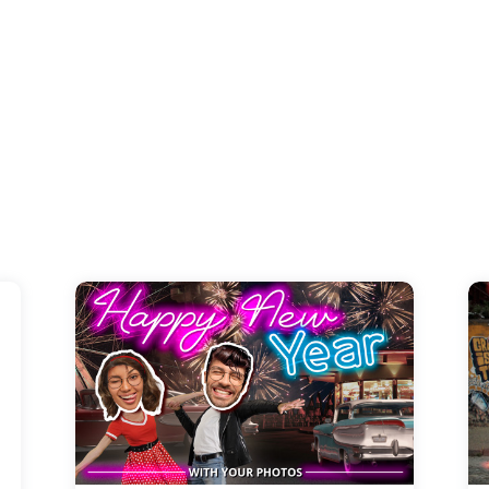
The video with your photos from 2027.