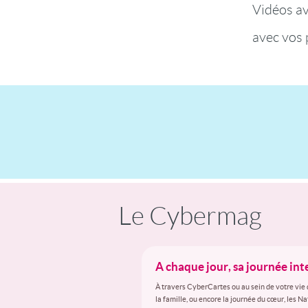
Vidéos a
avec vos 
Le Cybermag
A chaque jour, sa journée in
À travers CyberCartes ou au sein de votre vie 
la famille, ou encore la journée du cœur, les N