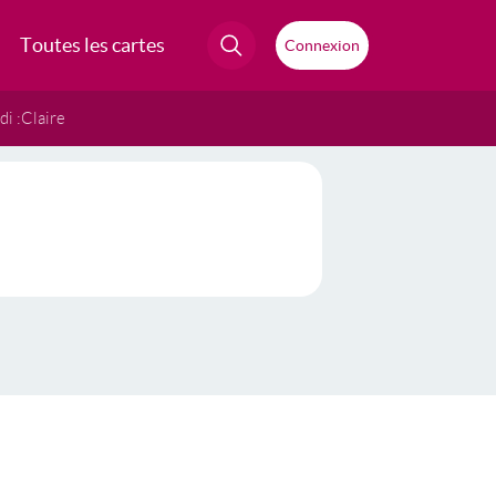
Toutes les cartes
Connexion
i :
Claire