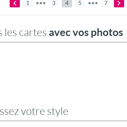
1
3
4
5
7
avec vos photos
 les cartes
ssez votre style