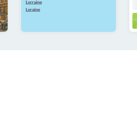
Lorraine
Loraine