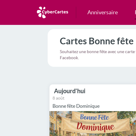
Anniversaire
Cartes Bonne fête
Souhaitez une bonne fête avec une carte 
Facebook.
Aujourd'hui
8 août
Bonne fête Dominique