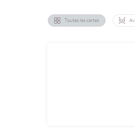
Toutes les cartes
Av