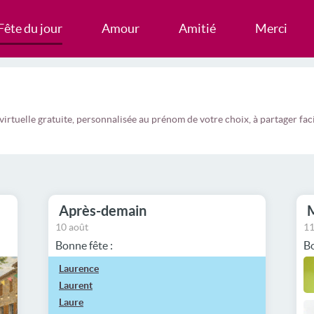
Fête du jour
Amour
Amitié
Merci
virtuelle gratuite, personnalisée au prénom de votre choix, à partager f
Après-demain
10 août
11
Bonne fête :
Bo
Laurence
Laurent
Laure