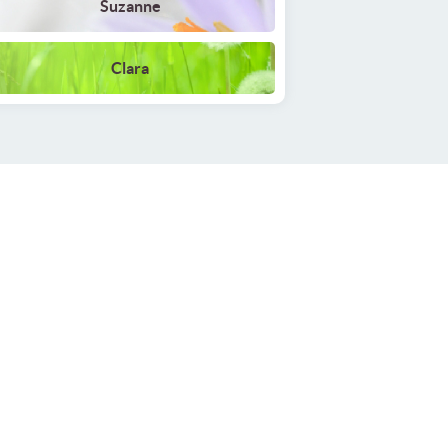
Suzanne
Clara