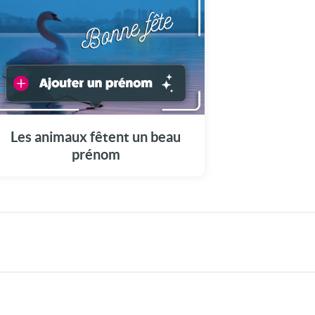
Choisissez votre prénom pour une carte
remplie d'animaux tout mignons !
Les animaux fêtent un beau
prénom