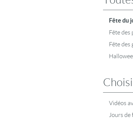
Fête du j
Fête des 
Fête des
Hallowe
Choisi
Vidéos a
Jours de 