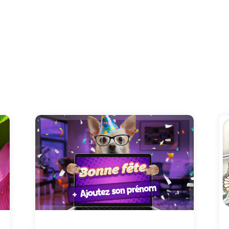
Choisissez son prénom dans la liste et
découvrez notre plus belle carte bonne fête
pour fêter son prénom