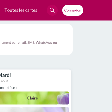
Toutes les cartes
Connexion
acilement par email, SMS, WhatsApp ou
Mardi
 août
nne fête :
Claire