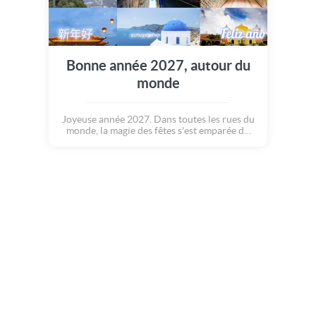
Bonne année 2027, autour du
monde
Joyeuse année 2027. Dans toutes les rues du
monde, la magie des fêtes s'est emparée du
coeur des passants... Elle a illuminé les yeux
des petits et des grands !! Voilà une jolie
carte qui rappelle la beauté du monde, à
envoyer au plus grand nombre. Bonne année
à tous et à toutes !