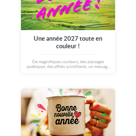
Une année 2027 toute en
couleur !
De magnifiques couleurs, des paysages
poétiques, des effets scintillants, un message
plein de tendresse. Voilà une sublime carte
de voeux à envoyer à tous vos contacts ! Le
plaisir sera au rendez-vous :) Bonne année
multicolore !!!