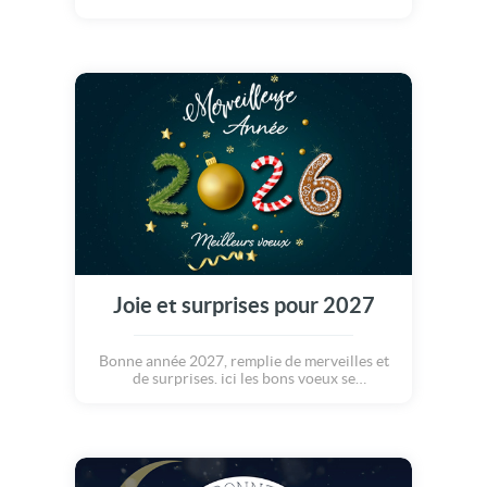
Joie et surprises pour 2027
Bonne année 2027, remplie de merveilles et
de surprises. ici les bons voeux se
confondent avec la surprise de voir
apparaitre tout ce qui fait la magie de cette
période. Boule de noël, branche de sapin,
sucre d'orge et autres sucreries font partie
de ce décor...