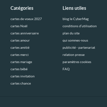
Catégories
Liens utiles
cartes de voeux 2027
blog le CyberMag
cartes Noël
conditions d’utilisation
cartes anniversaire
plan du site
cartes amour
qui sommes-nous
cartes amitié
publicité - partenariat
cartes merci
relation presse
cartes mariage
paramètres cookies
cartes bébé
FAQ
cartes invitation
cartes chance