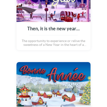
Then, it is the new year...
The opportunity to experience or relive the
sweetness of a New Year in the heart of a
small village. The bell tower strikes the
wonderful hour or we switch to a new year
and everything comes alive ... Happy New
Year!