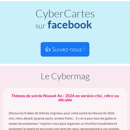
CyberCartes
facebook
sur
👍 Suivez-nous !
Le Cybermag
Thèmes de soirée Nouvel An : 2026 en version chic, rétro ou
décalée
Découvrez 8 idées de thèmes originaux pour votre soirée du Nouvel An 2026 :
chic, rétro, décalé, pyjama-party, années folles… Il y en a pour tous les goûts et
toutes les ambiances ! Inspirez-vous pour organiser un réveillon inoubliable et
prolongez la magie en envoyant une carte de vœux personnalisée à vos proches