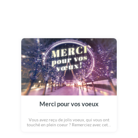
Merci pour vos voeux
Vous avez reçu de jolis voeux, qui vous ont
touché en plein coeur ? Remerciez avec cette
carte "merci pour vos voeux" au décor
majestueux... Accompagné de ce beau