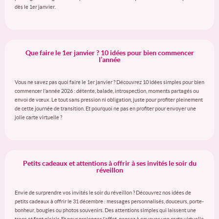
dès le 1er janvier.
Que faire le 1er janvier ? 10 idées pour bien commencer
l’année
Vous ne savez pas quoi faire le 1er janvier ? Découvrez 10 idées simples pour bien
commencer l’année 2026 : détente, balade, introspection, moments partagés ou
envoi de vœux. Le tout sans pression ni obligation, juste pour profiter pleinement
de cette journée de transition. Et pourquoi ne pas en profiter pour envoyer une
jolie carte virtuelle ?
Petits cadeaux et attentions à offrir à ses invités le soir du
réveillon
Envie de surprendre vos invités le soir du réveillon ? Découvrez nos idées de
petits cadeaux à offrir le 31 décembre : messages personnalisés, douceurs, porte-
bonheur, bougies ou photos souvenirs. Des attentions simples qui laissent une