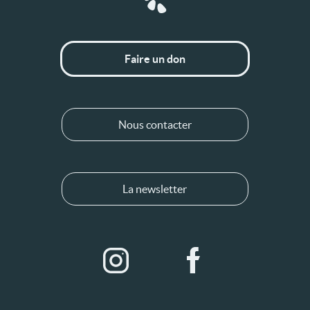
Faire un don
Nous contacter
La newsletter