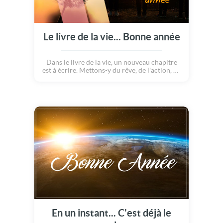
Le livre de la vie... Bonne année
Dans le livre de la vie, un nouveau chapitre
est à écrire. Mettons-y du rêve, de l'action, de
la passion. De l'amour, du rire et des sourires.
Un brin de folie et beaucoup d'amis... Et
intitulons-le : "Belle et heureuse année".
En un instant... C'est déjà le