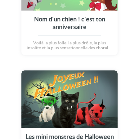
Nom d'un chien ! c'est ton
anniversaire
Voilà la plus folle, la plus drôle, la plus
insolite et la plus sensationnelle des chorales
: la compagnie des chiens chanteurs !
Commandez là pour son anniversaire,
surprise et émotion assurées ! Envoyez vite
cette carte anniversaire et faites danser vos
proches et amis !
Les mini monstres de Halloween