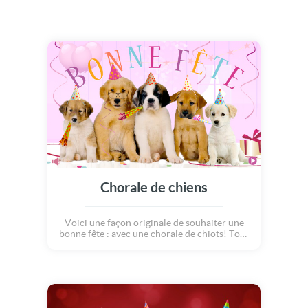
Chorale de chiens
Voici une façon originale de souhaiter une
bonne fête : avec une chorale de chiots! Tous
en coeur, les petits chiens chantent un
refrain plein d'amour. Pour l'occasion, ils se
sont déguisés avec des chapeaux pointus
multicolores dans un joli décor de fête avec
des ballons, cadeaux et cotillons : une carte
mignonne qui plaira aux enfants comme aux