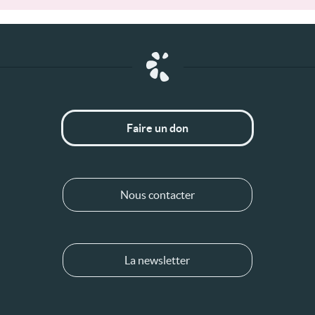
Faire un don
Nous contacter
La newsletter