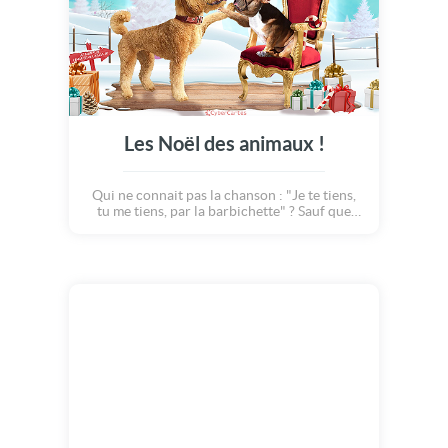
Les Noël des animaux !
Qui ne connait pas la chanson : "Je te tiens,
tu me tiens, par la barbichette" ? Sauf que
cette version spéciale Noël est un peu...
améliorée ;o) Regardons ces deux drôles de
chiens s'amusent à celui qui rira le premier.
Joyeux Noël sous le signe de l'humour !