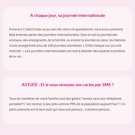
A chaque jour, sa journée internationale
À travers CyberCartes ou au sein de votre vie quotidienne, vous avez surement
déjà entendu parler des journées internationales. Que ce soit la journée des
animaux, des enseignants, de la famille, ou encore la journée du cœur, les Nations
Unies enregistrent plus de 140 journées mondiales. L’ONU indique sur son site
internet : « Les journées internationales servent à aborder des aspects essentiels
de la vie …
ASTUCE : Et si vous envoyez vos cartes par SMS ?
Tous les membres de votre famille sont des geeks? Jamais sans leur téléphone
portable? C'est normal, à peu près comme 99% de la population aujourd'hui!!! Ce
petit ustensile est le seul outil qui nous suit partout... vraiment partout...