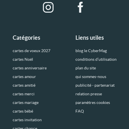
Catégories
Liens utiles
cartes de voeux 2027
blog le CyberMag
cartes Noël
conditions d’utilisation
cartes anniversaire
plan du site
cartes amour
qui sommes-nous
cartes amitié
publicité - partenariat
cartes merci
relation presse
cartes mariage
paramètres cookies
cartes bébé
FAQ
cartes invitation
cartes chance