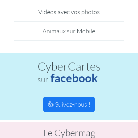
Vidéos avec vos photos
Animaux sur Mobile
CyberCartes
facebook
sur
👍 Suivez-nous !
Le Cybermag