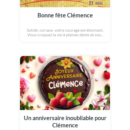
Bonne fête Clémence
Solide, coriace, votre courage est étonnant.
Vous croquez la vie à pleines dents et vous
vous investissez dans votre travail avec toute
votre énergie et votre disponibilité. Lorsque
vous trouvez l'âme soeur, celle qui vous fait
vibrer, vous donnez le meilleur de vous
même.
Un anniversaire inoubliable pour
Clémence