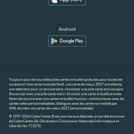
Android
Toujours plus de nouvelles jolies cartes virtuelles gratuites pour toutes les
occasions! Une carte musicale Noël, une carte de voeux 2027 scintillante,
une attention pour un anniversaire, choisissez une jolie carte anniversaire.
Remerciez avec une jolie carte merci. Envoyez une carte virtuelle animée,
faites-les sourire avec nos cartes virtuelles humour, communiquez avec les
cartes video personnalisables, dialoguez avec les cartes sur mobile par
SMS, et créez vos cartes de voeux 2027 personnalisées.
© 1997-2026 CyberCartes ® est une marque déposée, propriété exclusive
de CyberCartes SA. Déclaration Commission Nationale Informatique et
Libertés No-771070.