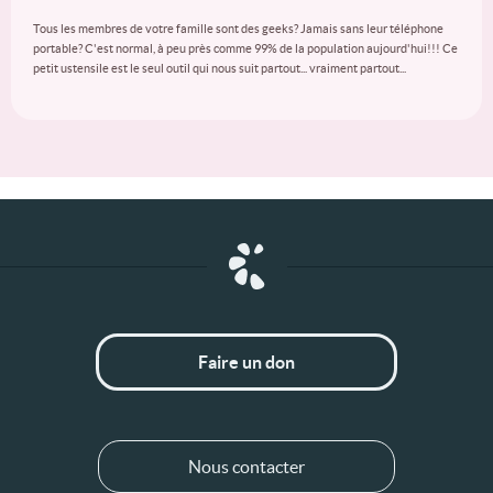
Tous les membres de votre famille sont des geeks? Jamais sans leur téléphone
portable? C'est normal, à peu près comme 99% de la population aujourd'hui!!! Ce
petit ustensile est le seul outil qui nous suit partout... vraiment partout...
Faire un don
Nous contacter