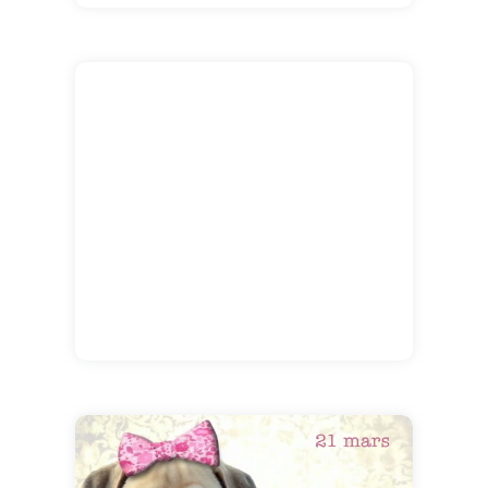
Bonne fête Clémence !