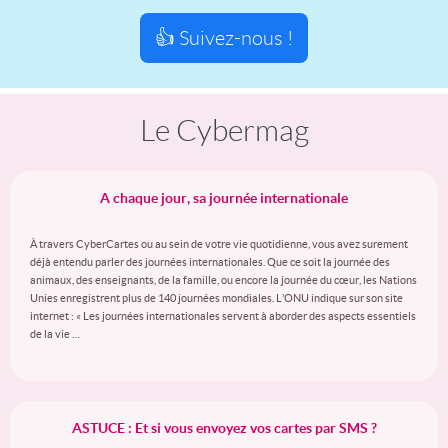
👍 Suivez-nous !
Le Cybermag
A chaque jour, sa journée internationale
À travers CyberCartes ou au sein de votre vie quotidienne, vous avez surement
déjà entendu parler des journées internationales. Que ce soit la journée des
animaux, des enseignants, de la famille, ou encore la journée du cœur, les Nations
Unies enregistrent plus de 140 journées mondiales. L’ONU indique sur son site
internet : « Les journées internationales servent à aborder des aspects essentiels
de la vie …
ASTUCE : Et si vous envoyez vos cartes par SMS ?