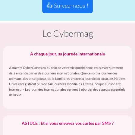
👍 Suivez-nous !
Le Cybermag
A chaque jour, sa journée internationale
À travers CyberCartes ou au sein de votre vie quotidienne, vous avez surement
déjà entendu parler des journées internationales. Que ce soit la journée des
animaux, des enseignants, de la famille, ou encore la journée du cœur, les Nations
Unies enregistrent plus de 140 journées mondiales. L’ONU indique sur son site
internet : « Les journées internationales servent à aborder des aspects essentiels
de la vie …
ASTUCE : Et si vous envoyez vos cartes par SMS ?