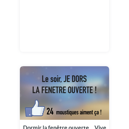
Dormir la fenêtre ouverte... Vive