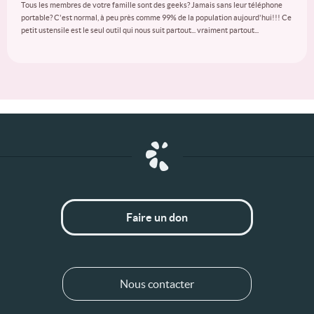
Tous les membres de votre famille sont des geeks? Jamais sans leur téléphone
portable? C'est normal, à peu près comme 99% de la population aujourd'hui!!! Ce
petit ustensile est le seul outil qui nous suit partout... vraiment partout...
Faire un don
Nous contacter