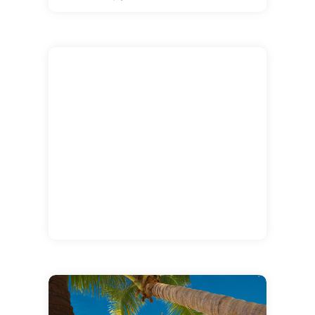
remplacer les cocktails sur la plage, il est
encore possible de prendre du bon temps et
de profiter de la vie ! Une belle animation
musicale pour la rentrée !