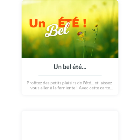
Un bel été...
Profitez des petits plaisirs de l'été... et laissez-
vous aller à la farniente ! Avec cette carte
toute en couleurs, admirez les signes de la
douce saison s'installer sur notre belle Terre,
et partagez votre joie avec ceux qui comptent
autour de vous. Une petite carte parfaite
pour souhaiter un bel été, remplit de
merveilleux souvenirs et de sublimes
moments de plaisir !