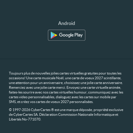
Android
Toujours plus de nouvelles jolies cartes virtuelles gratuites pour toutes les
occasions! Une carte musicale Noël, une carte de voeux 2027 scintillante,
une attention pour un anniversaire, choisissez une jolie carte anniversaire.
Remerciez avec une jolie carte merci. Envoyez une carte virtuelle animée,
faites-les sourire avec nos cartes virtuelles humour, communiquez avec les
cartes video personnalisables, dialoguez avec les cartes sur mobile par
SMS, et créez vos cartes de voeux 2027 personnalisées.
© 1997-2026 CyberCartes ® est une marque déposée, propriété exclusive
de CyberCartes SA. Déclaration Commission Nationale Informatique et
Libertés No-771070.