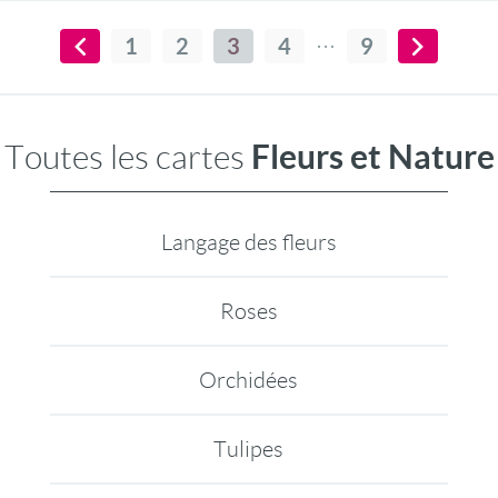
1
2
3
4
9
Fleurs et Nature
Toutes les cartes
Langage des fleurs
Roses
Orchidées
Tulipes