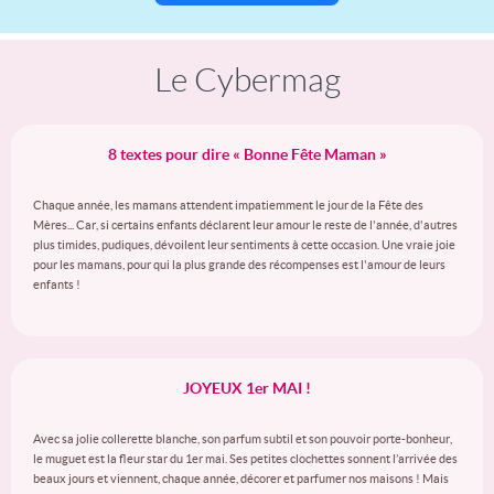
Le Cybermag
8 textes pour dire « Bonne Fête Maman »
Chaque année, les mamans attendent impatiemment le jour de la Fête des
Mères... Car, si certains enfants déclarent leur amour le reste de l'année, d'autres
plus timides, pudiques, dévoilent leur sentiments à cette occasion. Une vraie joie
pour les mamans, pour qui la plus grande des récompenses est l'amour de leurs
enfants !
JOYEUX 1er MAI !
Avec sa jolie collerette blanche, son parfum subtil et son pouvoir porte-bonheur,
le muguet est la fleur star du 1er mai. Ses petites clochettes sonnent l’arrivée des
beaux jours et viennent, chaque année, décorer et parfumer nos maisons ! Mais