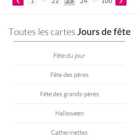
1
22
23
24
100
Jours de fête
Toutes les cartes
Fête du jour
Fête des pères
Fête des grands-pères
Halloween
Catherinettes