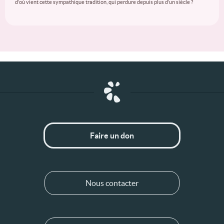
d’où vient cette sympathique tradition, qui perdure depuis plus d’un siècle ?
Faire un don
Nous contacter