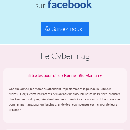
facebook
sur
👍 Suivez-nous !
Le Cybermag
8 textes pour dire « Bonne Fête Maman »
Chaque année, les mamans attendent impatiemment le jour de la Fête des
Mères... Car, si certains enfants déclarent leur amour le reste de l'année, d'autres
plus timides, pudiques, dévoilent leur sentiments à cette occasion. Une vraie joie
pour les mamans, pour qui la plus grande des récompenses est l'amour de leurs
enfants !