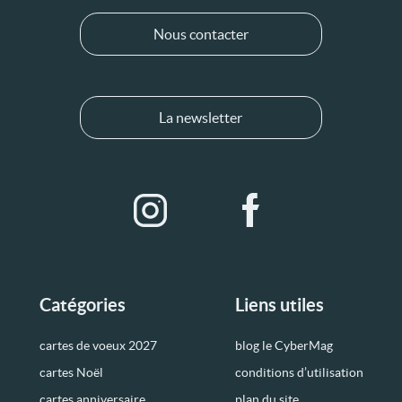
Nous contacter
La newsletter
Catégories
Liens utiles
cartes de voeux 2027
blog le CyberMag
cartes Noël
conditions d’utilisation
cartes anniversaire
plan du site