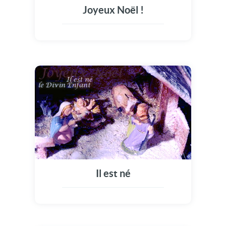
Joyeux Noël !
Il est né